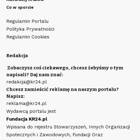
Co w sporcie
Regulamin Portalu
Polityka Prywatności
Regulamin Cookies
Redakcja
Zobaczysz coś ciekawego, chcesz żebyśmy o tym
napisali? Daj nam znać:
redakcja@kr24.pl
Chcesz zamieścić reklamę na naszym portalu?
Napisz:
reklama@kr24.pl
Wydawcą portalu jest
Fundacja KR24.pl
Wpisana do rejestru Stowarzyszeń, Innych Organizacji
Społecznych i Zawodowych, Fundacji Oraz