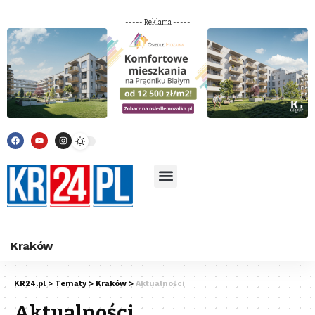
----- Reklama -----
Kraków
KR24.pl
>
Tematy
>
Kraków
>
Aktualności
Aktualności