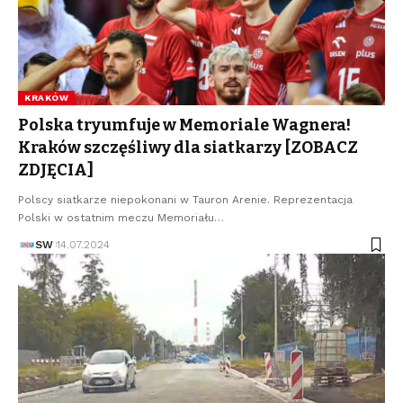
KRAKÓW
Polska tryumfuje w Memoriale Wagnera!
Kraków szczęśliwy dla siatkarzy [ZOBACZ
ZDJĘCIA]
Polscy siatkarze niepokonani w Tauron Arenie. Reprezentacja
Polski w ostatnim meczu Memoriału…
SW
14.07.2024