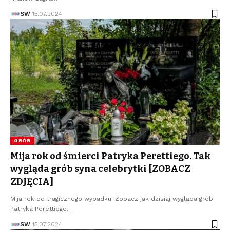
SW
15.07.2024
GRÓB
Mija rok od śmierci Patryka Perettiego. Tak
wygląda grób syna celebrytki [ZOBACZ
ZDJĘCIA]
Mija rok od tragicznego wypadku. Zobacz jak dzisiaj wygląda grób
Patryka Perettiego.…
SW
15.07.2024