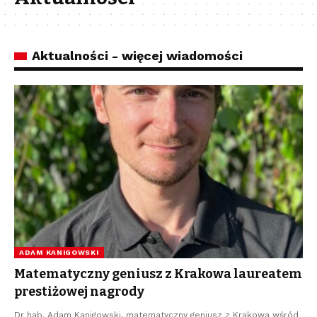
Aktualności - więcej wiadomości
ADAM KANIGOWSKI
Matematyczny geniusz z Krakowa laureatem
prestiżowej nagrody
Dr hab. Adam Kanigowski, matematyczny geniusz z Krakowa wśród