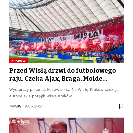
KRAKÓW
Przed Wisłą drzwi do futbolowego
raju. Czeka Ajax, Braga, Molde…
Wystarczy pokonać Kosowian i... Na Wisłę Kraków czekają
europejskie potęgi! Wisła Kraków…
SW
19.06.2024