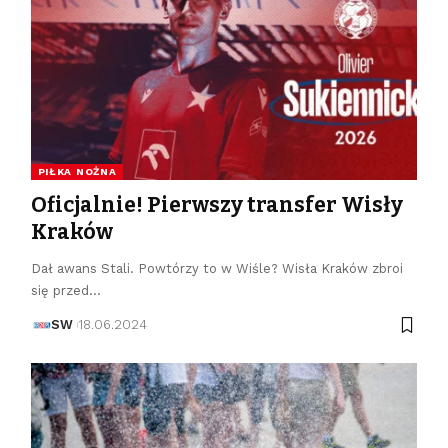
PIŁKA NOŻNA
Oficjalnie! Pierwszy transfer Wisły
Kraków
Dał awans Stali. Powtórzy to w Wiśle? Wisła Kraków zbroi
się przed…
SW
18.06.2024