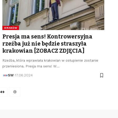
KRAKÓW
Presja ma sens! Kontrowersyjna
rzeźba już nie będzie straszyła
krakowian [ZOBACZ ZDJĘCIA]
Rzeźba, która wprawiała krakowian w osłupienie zostanie
przeniesiona. Presja ma sens! W…
SW
17.06.2024
349