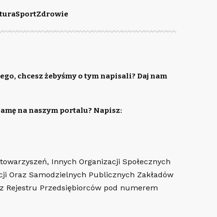
tura
Sport
Zdrowie
ego, chcesz żebyśmy o tym napisali? Daj nam
lamę na naszym portalu? Napisz:
Stowarzyszeń, Innych Organizacji Społecznych
cji Oraz Samodzielnych Publicznych Zakładów
az Rejestru Przedsiębiorców pod numerem