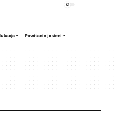
dukacja
Powitanie jesieni