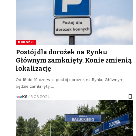
DOROŻKI
Postój dla dorożek na Rynku
Głównym zamknięty. Konie zmienią
lokalizację
Od 18 do 19 czerwca postój dorożek na Rynku Głównym
będzie zamknięty.…
KS
18.06.2024