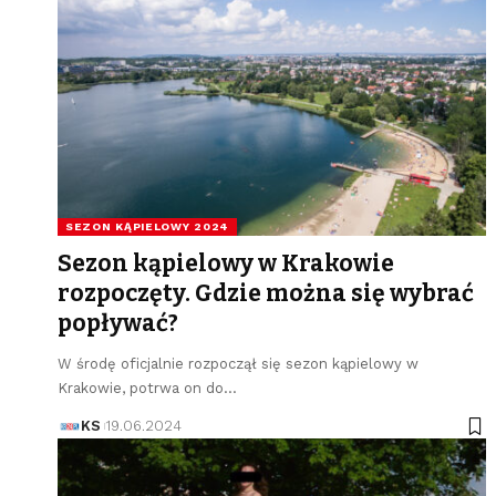
SEZON KĄPIELOWY 2024
Sezon kąpielowy w Krakowie
rozpoczęty. Gdzie można się wybrać
popływać?
W środę oficjalnie rozpoczął się sezon kąpielowy w
Krakowie, potrwa on do…
KS
19.06.2024