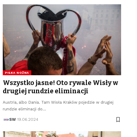
PIŁKA NOŻNA
Wszystko jasne! Oto rywale Wisły w
drugiej rundzie eliminacji
Austria, albo Dania. Tam Wisła Kraków pojedzie w drugiej
rundzie eliminacji do…
SW
19.06.2024