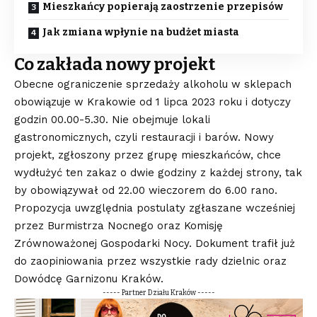
Mieszkańcy popierają zaostrzenie przepisów
Jak zmiana wpłynie na budżet miasta
Co zakłada nowy projekt
Obecne ograniczenie sprzedaży alkoholu w sklepach
obowiązuje w Krakowie od 1 lipca 2023 roku i dotyczy
godzin 00.00-5.30. Nie obejmuje lokali
gastronomicznych, czyli restauracji i barów. Nowy
projekt, zgłoszony przez grupę mieszkańców, chce
wydłużyć ten zakaz o dwie godziny z każdej strony, tak
by obowiązywał od 22.00 wieczorem do 6.00 rano.
Propozycja uwzględnia postulaty zgłaszane wcześniej
przez Burmistrza Nocnego oraz Komisję
Zrównoważonej Gospodarki Nocy. Dokument trafił już
do zaopiniowania przez wszystkie rady dzielnic oraz
Dowódcę Garnizonu Kraków.
----- Partner Działu Kraków -----