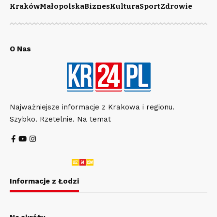
Kraków
Małopolska
Biznes
Kultura
Sport
Zdrowie
O Nas
Najważniejsze informacje z Krakowa i regionu.
Szybko. Rzetelnie. Na temat
Informacje z Łodzi