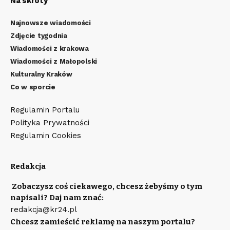
Na skróty
Najnowsze wiadomości
Zdjęcie tygodnia
Wiadomości z krakowa
Wiadomości z Małopolski
Kulturalny Kraków
Co w sporcie
Regulamin Portalu
Polityka Prywatności
Regulamin Cookies
Redakcja
Zobaczysz coś ciekawego, chcesz żebyśmy o tym
napisali? Daj nam znać:
redakcja@kr24.pl
Chcesz zamieścić reklamę na naszym portalu?