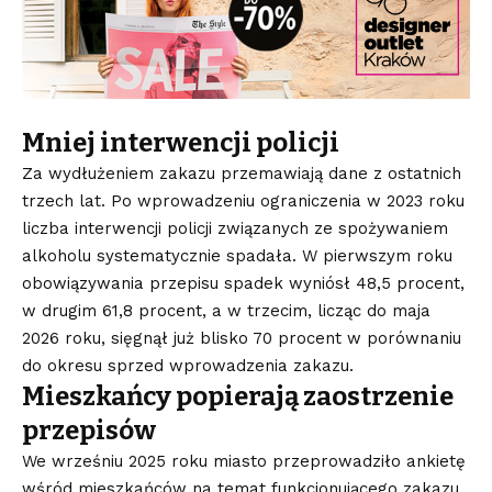
Mniej interwencji policji
Za wydłużeniem zakazu przemawiają dane z ostatnich
trzech lat. Po wprowadzeniu ograniczenia w 2023 roku
liczba interwencji policji związanych ze spożywaniem
alkoholu systematycznie spadała. W pierwszym roku
obowiązywania przepisu spadek wyniósł 48,5 procent,
w drugim 61,8 procent, a w trzecim, licząc do maja
2026 roku, sięgnął już blisko 70 procent w porównaniu
do okresu sprzed wprowadzenia zakazu.
Mieszkańcy popierają zaostrzenie
przepisów
We wrześniu 2025 roku miasto przeprowadziło ankietę
wśród mieszkańców na temat funkcjonującego zakazu.