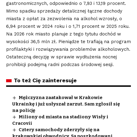
gastronomicznych, odpowiednio o 7,93 i 13,19 procent.
Mimo spadku sprzedaży detalicznej łączne dochody
miasta z opłat za zezwolenia na alkohol wzrosły, o
6,94 procent w 2024 roku i o 1,71 procent w 2025 roku.
Na 2026 rok miasto planuje z tego tytułu dochód w
wysokości 36,5 mln zł. Pieniądze te trafiają na program
profilaktyki i rozwiązywania problemów alkoholowych.
Ostateczną decyzję w sprawie wydłużenia nocnej
prohibicji podejmą radni podczas środowej sesji.
To też Cię zainteresuje
Mężczyzna zaatakował w Krakowie
Ukrainkę i już usłyszał zarzut. Sam zgłosił się
na policję
Miliony od miasta na stadiony Wisły i
Cracovii
Cztery samochody zderzyły się na
krakowskiej obwodnicy. Są poszkodowani