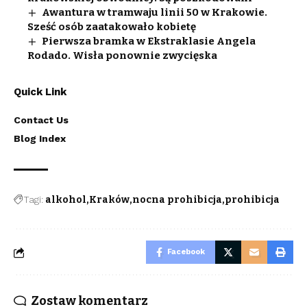
Awantura w tramwaju linii 50 w Krakowie.
Sześć osób zaatakowało kobietę
Pierwsza bramka w Ekstraklasie Angela
Rodado. Wisła ponownie zwycięska
Quick Link
Contact Us
Blog Index
Tagi:
alkohol
Kraków
nocna prohibicja
prohibicja
Facebook
Zostaw komentarz