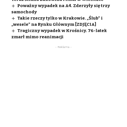
Poważny wypadek na A4. Zderzyły się trzy
samochody
Takie rzeczy tylko w Krakowie. „Ślub” i
„wesele” na Rynku Głównym [ZDJĘCIA]
Tragiczny wypadek w Krośnicy. 76-latek
zmarł mimo reanimacji
- Reklama -