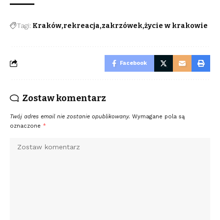
Tagi:
Kraków
rekreacja
zakrzówek
życie w krakowie
Facebook
Zostaw komentarz
Twój adres email nie zostanie opublikowany.
Wymagane pola są
oznaczone
*