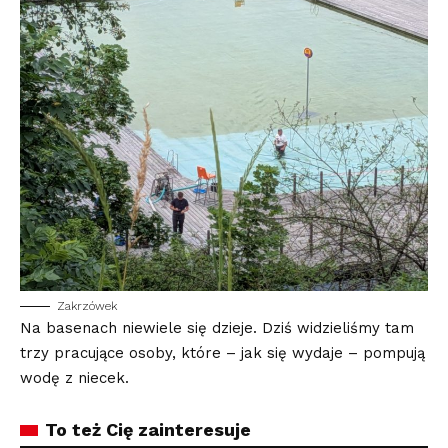
Zakrzówek
Na basenach niewiele się dzieje. Dziś widzieliśmy tam
trzy pracujące osoby, które – jak się wydaje – pompują
wodę z niecek.
To też Cię zainteresuje