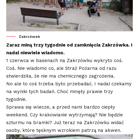
Zakrzówek
Zaraz miną trzy tygodnie od zamknięcia Zakrzówka. I
nadal niewiele wiadomo.
1 czerwca w basenach na Zakrzówku wykryto coś.
Coś. Nie wiadomo co, ale Straż Pożarna od razu
stwierdziła, że nie ma chemicznego zagrożenia.
No ale to coś trzeba było przebadać. I nadal czekamy
na wyniki tych badań. Choć minęły prawie trzy
tygodnie.
Sprawa się wlecze, a przed nami bardzo ciepły
weekend. Czy krakowianie wytrzymają? Nie będzie
szturmu na bramki? Już teraz na Zakrzówku widać
osoby, które tęsknym wzrokiem patrzą na akwen.