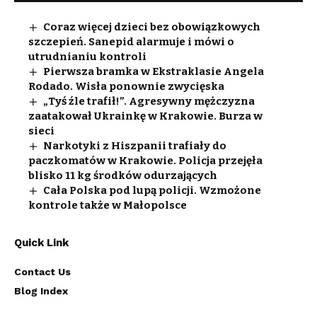
Coraz więcej dzieci bez obowiązkowych
szczepień. Sanepid alarmuje i mówi o
utrudnianiu kontroli
Pierwsza bramka w Ekstraklasie Angela
Rodado. Wisła ponownie zwycięska
„Tyś źle trafił!”. Agresywny mężczyzna
zaatakował Ukrainkę w Krakowie. Burza w
sieci
Narkotyki z Hiszpanii trafiały do
paczkomatów w Krakowie. Policja przejęła
blisko 11 kg środków odurzających
Cała Polska pod lupą policji. Wzmożone
kontrole także w Małopolsce
Quick Link
Contact Us
Blog Index