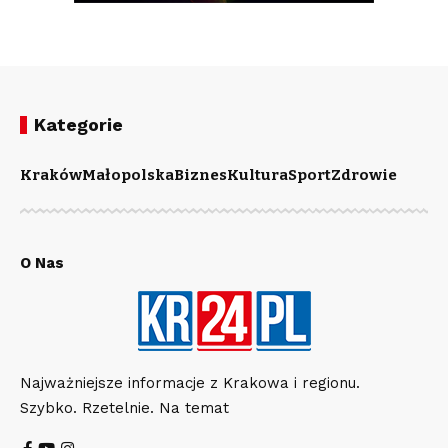
Kategorie
Kraków
Małopolska
Biznes
Kultura
Sport
Zdrowie
O Nas
Najważniejsze informacje z Krakowa i regionu.
Szybko. Rzetelnie. Na temat