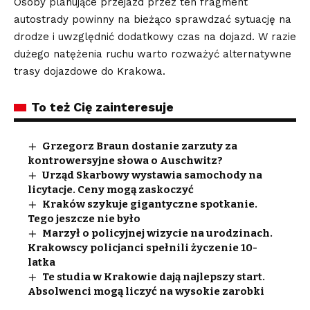
Osoby planujące przejazd przez ten fragment
autostrady powinny na bieżąco sprawdzać sytuację na
drodze i uwzględnić dodatkowy czas na dojazd. W razie
dużego natężenia ruchu warto rozważyć alternatywne
trasy dojazdowe do Krakowa.
To też Cię zainteresuje
Grzegorz Braun dostanie zarzuty za
kontrowersyjne słowa o Auschwitz?
Urząd Skarbowy wystawia samochody na
licytacje. Ceny mogą zaskoczyć
Kraków szykuje gigantyczne spotkanie.
Tego jeszcze nie było
Marzył o policyjnej wizycie na urodzinach.
Krakowscy policjanci spełnili życzenie 10-
latka
Te studia w Krakowie dają najlepszy start.
Absolwenci mogą liczyć na wysokie zarobki