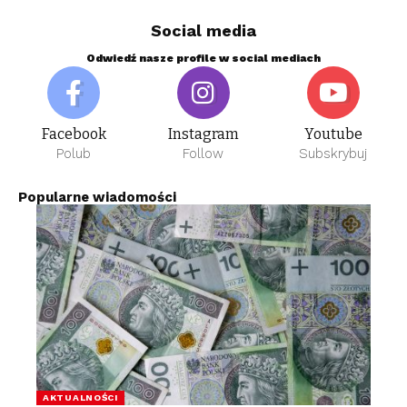
Social media
Odwiedź nasze profile w social mediach
Facebook
Instagram
Youtube
Polub
Follow
Subskrybuj
Popularne wiadomości
AKTUALNOŚCI