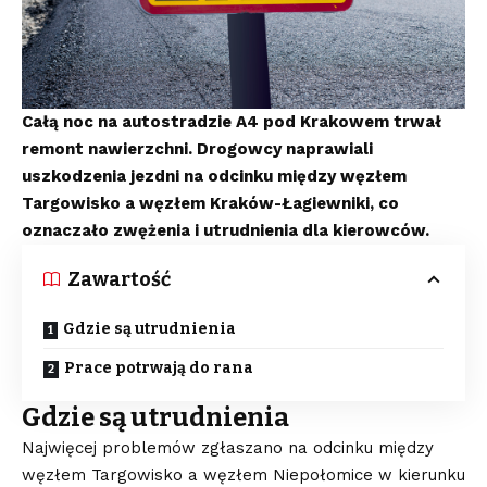
Całą noc na autostradzie A4 pod Krakowem trwał
remont nawierzchni. Drogowcy naprawiali
uszkodzenia jezdni na odcinku między węzłem
Targowisko a węzłem Kraków-Łagiewniki, co
oznaczało zwężenia i utrudnienia dla kierowców.
Zawartość
Gdzie są utrudnienia
Prace potrwają do rana
Gdzie są utrudnienia
Najwięcej problemów zgłaszano na odcinku między
węzłem Targowisko a węzłem Niepołomice w kierunku