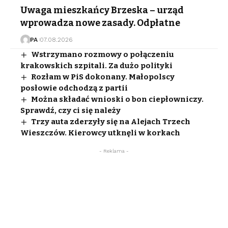
Uwaga mieszkańcy Brzeska – urząd
wprowadza nowe zasady. Odpłatne
PA
07.08.2026
Wstrzymano rozmowy o połączeniu
krakowskich szpitali. Za dużo polityki
Rozłam w PiS dokonany. Małopolscy
posłowie odchodzą z partii
Można składać wnioski o bon ciepłowniczy.
Sprawdź, czy ci się należy
Trzy auta zderzyły się na Alejach Trzech
Wieszczów. Kierowcy utknęli w korkach
- Reklama -