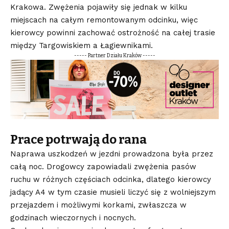
Krakowa. Zwężenia pojawiły się jednak w kilku
miejscach na całym remontowanym odcinku, więc
kierowcy powinni zachować ostrożność na całej trasie
między Targowiskiem a Łagiewnikami.
----- Partner Działu Kraków -----
Prace potrwają do rana
Naprawa uszkodzeń w jezdni prowadzona była przez
całą noc. Drogowcy zapowiadali zwężenia pasów
ruchu w różnych częściach odcinka, dlatego kierowcy
jadący A4 w tym czasie musieli liczyć się z wolniejszym
przejazdem i możliwymi korkami, zwłaszcza w
godzinach wieczornych i nocnych.