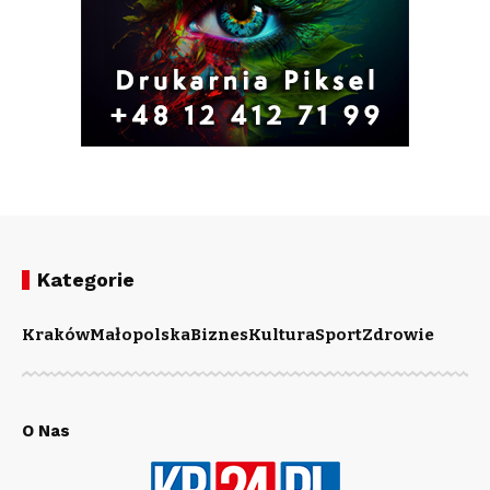
Kategorie
Kraków
Małopolska
Biznes
Kultura
Sport
Zdrowie
O Nas