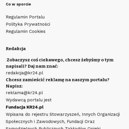
Co w sporcie
Regulamin Portalu
Polityka Prywatności
Regulamin Cookies
Redakcja
Zobaczysz coś ciekawego, chcesz żebyśmy o tym
napisali? Daj nam znać:
redakcja@kr24.pl
Chcesz zamieścić reklamę na naszym portalu?
Napisz:
reklama@kr24.pl
Wydawcą portalu jest
Fundacja KR24.pl
Wpisana do rejestru Stowarzyszeń, Innych Organizacji
Społecznych i Zawodowych, Fundacji Oraz
Samodzielnych Publicznych Zakładów Opieki