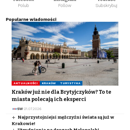
Polub
Follow
Subskrybuj
Popularne wiadomości
AKTUALNOŚCI
KRAKÓW
TURYSTYKA
Kraków już nie dla Brytyjczyków? To te
miasta polecają ich eksperci
SW
21.07.2026
Najprzystojniejsi mężczyźni świata są już w
Krakowie!