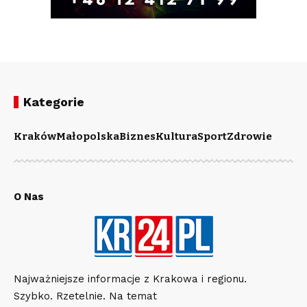
Kategorie
Kraków
Małopolska
Biznes
Kultura
Sport
Zdrowie
O Nas
Najważniejsze informacje z Krakowa i regionu.
Szybko. Rzetelnie. Na temat