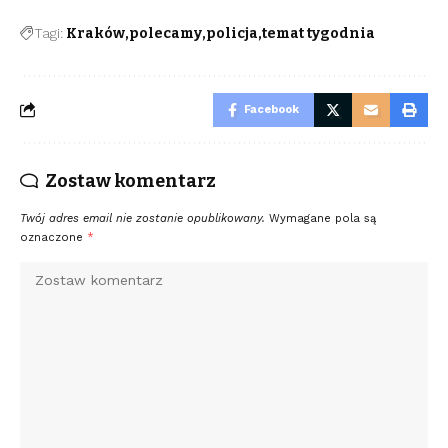
Tagi:
Kraków
polecamy
policja
temat tygodnia
Facebook
Zostaw komentarz
Twój adres email nie zostanie opublikowany.
Wymagane pola są
oznaczone
*