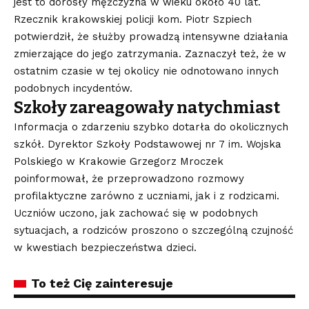
jest to dorosły mężczyzna w wieku około 40 lat.
Rzecznik krakowskiej policji kom. Piotr Szpiech
potwierdził, że służby prowadzą intensywne działania
zmierzające do jego zatrzymania. Zaznaczył też, że w
ostatnim czasie w tej okolicy nie odnotowano innych
podobnych incydentów.
Szkoły zareagowały natychmiast
Informacja o zdarzeniu szybko dotarła do okolicznych
szkół. Dyrektor Szkoły Podstawowej nr 7 im. Wojska
Polskiego w Krakowie Grzegorz Mroczek
poinformował, że przeprowadzono rozmowy
profilaktyczne zarówno z uczniami, jak i z rodzicami.
Uczniów uczono, jak zachować się w podobnych
sytuacjach, a rodziców proszono o szczególną czujność
w kwestiach bezpieczeństwa dzieci.
To też Cię zainteresuje