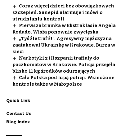
Coraz więcej dzieci bez obowiązkowych
szczepień. Sanepid alarmuje i mówi o
utrudnianiu kontroli
Pierwsza bramka w Ekstraklasie Angela
Rodado. Wisła ponownie zwycięska
„Tyś źle trafił!”. Agresywny mężczyzna
zaatakował Ukrainkę w Krakowie. Burza w
sieci
Narkotyki z Hiszpanii trafiały do
paczkomatów w Krakowie. Policja przejęła
blisko 11 kg środków odurzających
Cała Polska pod lupą policji. Wzmożone
kontrole także w Małopolsce
Quick Link
Contact Us
Blog Index