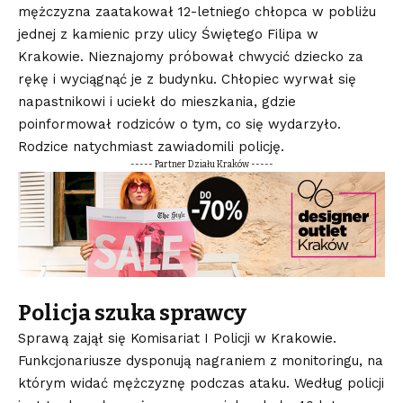
mężczyzna zaatakował 12-letniego chłopca w pobliżu
jednej z kamienic przy ulicy Świętego Filipa w
Krakowie. Nieznajomy próbował chwycić dziecko za
rękę i wyciągnąć je z budynku. Chłopiec wyrwał się
napastnikowi i uciekł do mieszkania, gdzie
poinformował rodziców o tym, co się wydarzyło.
Rodzice natychmiast zawiadomili policję.
----- Partner Działu Kraków -----
Policja szuka sprawcy
Sprawą zajął się Komisariat I Policji w Krakowie.
Funkcjonariusze dysponują nagraniem z monitoringu, na
którym widać mężczyznę podczas ataku. Według policji