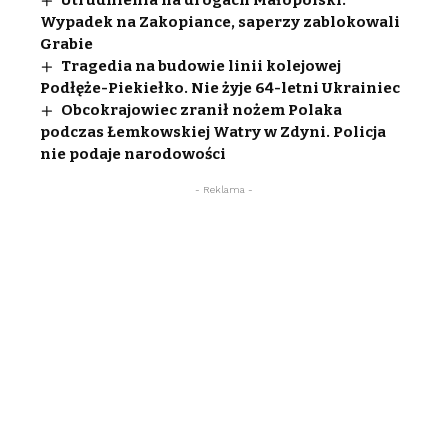
Utrudnienia na drogach Małopolski.
Wypadek na Zakopiance, saperzy zablokowali
Grabie
Tragedia na budowie linii kolejowej
Podłęże-Piekiełko. Nie żyje 64-letni Ukrainiec
Obcokrajowiec zranił nożem Polaka
podczas Łemkowskiej Watry w Zdyni. Policja
nie podaje narodowości
- Reklama -