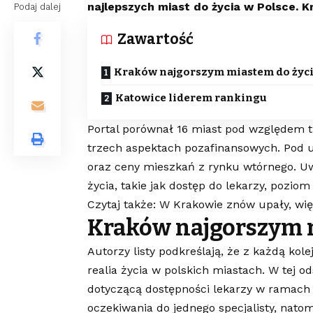
najlepszych miast do życia w Polsce. K
Podaj dalej
Zawartość
Kraków najgorszym miastem do życ
Katowice liderem rankingu
Portal porównał 16 miast pod względem 
trzech aspektach pozafinansowych. Pod
oraz ceny mieszkań z rynku wtórnego. Uwz
życia, takie jak dostęp do lekarzy, pozio
Czytaj także: W Krakowie znów upały, wię
Kraków najgorszym 
Autorzy listy podkreślają, że z każdą kole
realia życia w polskich miastach. W tej 
dotyczącą dostępności lekarzy w ramach
oczekiwania do jednego specjalisty, nato