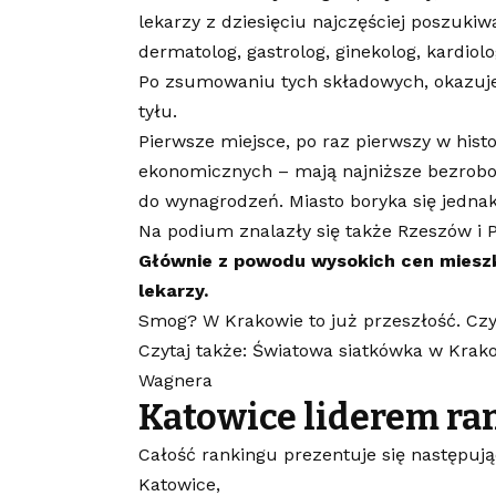
lekarzy z dziesięciu najczęściej poszukiwa
dermatolog, gastrolog, ginekolog, kardiolog
Po zsumowaniu tych składowych, okazuje s
tyłu.
Pierwsze miejsce, po raz pierwszy w histo
ekonomicznych – mają najniższe bezroboc
do wynagrodzeń. Miasto boryka się jedna
Na podium znalazły się także Rzeszów i 
Głównie z powodu wysokich cen mieszkań
lekarzy.
Smog? W Krakowie to już przeszłość. Czyż
Czytaj także: Światowa siatkówka w Krak
Wagnera
Katowice liderem ra
Całość rankingu prezentuje się następują
Katowice,