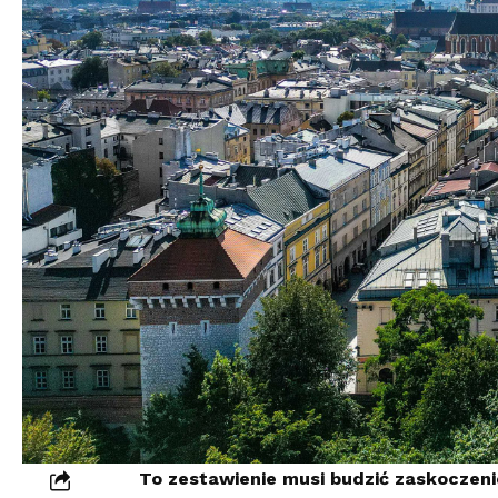
To zestawienie musi budzić zaskoczeni