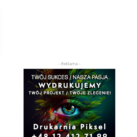
- Reklama -