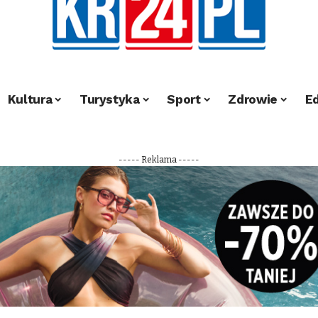
Kultura
Turystyka
Sport
Zdrowie
E
----- Reklama -----