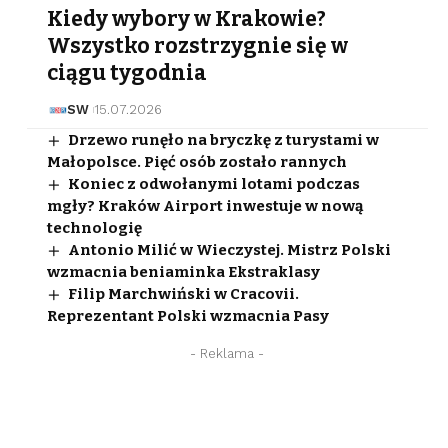
Kiedy wybory w Krakowie?
Wszystko rozstrzygnie się w
ciągu tygodnia
SW
15.07.2026
Drzewo runęło na bryczkę z turystami w
Małopolsce. Pięć osób zostało rannych
Koniec z odwołanymi lotami podczas
mgły? Kraków Airport inwestuje w nową
technologię
Antonio Milić w Wieczystej. Mistrz Polski
wzmacnia beniaminka Ekstraklasy
Filip Marchwiński w Cracovii.
Reprezentant Polski wzmacnia Pasy
- Reklama -