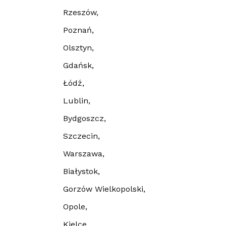
Rzeszów,
Poznań,
Olsztyn,
Gdańsk,
Łódź,
Lublin,
Bydgoszcz,
Szczecin,
Warszawa,
Białystok,
Gorzów Wielkopolski,
Opole,
Kielce,