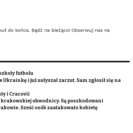
kuł do końca. Bądź na bieżąco! Obserwuj nas na
szkoły futbolu
krainkę i już usłyszał zarzut. Sam zgłosił się na
ły i Cracovii
a krakowskiej obwodnicy. Są poszkodowani
rakowie. Sześć osób zaatakowało kobietę