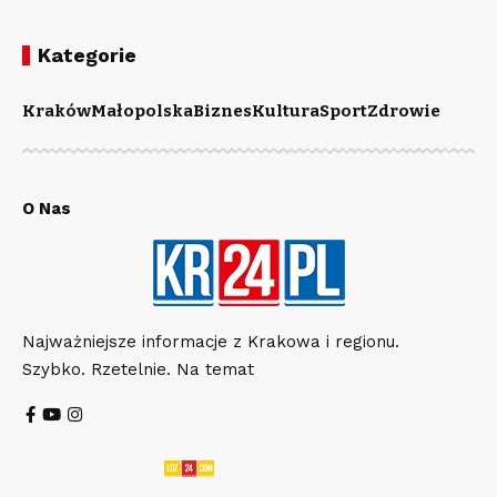
Kategorie
Kraków
Małopolska
Biznes
Kultura
Sport
Zdrowie
O Nas
Najważniejsze informacje z Krakowa i regionu.
Szybko. Rzetelnie. Na temat