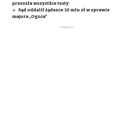
przeszła wszystkie testy
Sąd oddalił żądanie 10 mln zł w sprawie
majora „Ognia”
- Reklama -