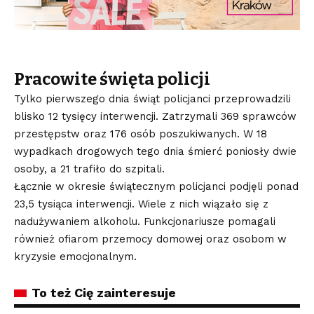
Pracowite święta policji
Tylko pierwszego dnia świąt policjanci przeprowadzili
blisko 12 tysięcy interwencji. Zatrzymali 369 sprawców
przestępstw oraz 176 osób poszukiwanych. W 18
wypadkach drogowych tego dnia śmierć poniosły dwie
osoby, a 21 trafiło do szpitali.
Łącznie w okresie świątecznym policjanci podjęli ponad
23,5 tysiąca interwencji. Wiele z nich wiązało się z
nadużywaniem alkoholu. Funkcjonariusze pomagali
również ofiarom przemocy domowej oraz osobom w
kryzysie emocjonalnym.
To też Cię zainteresuje