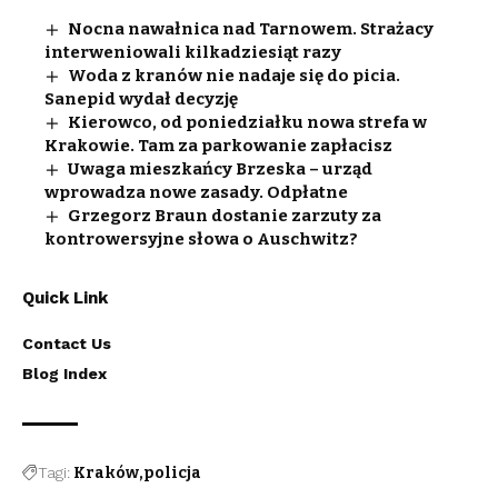
Nocna nawałnica nad Tarnowem. Strażacy
interweniowali kilkadziesiąt razy
Woda z kranów nie nadaje się do picia.
Sanepid wydał decyzję
Kierowco, od poniedziałku nowa strefa w
Krakowie. Tam za parkowanie zapłacisz
Uwaga mieszkańcy Brzeska – urząd
wprowadza nowe zasady. Odpłatne
Grzegorz Braun dostanie zarzuty za
kontrowersyjne słowa o Auschwitz?
Quick Link
Contact Us
Blog Index
Tagi:
Kraków
policja