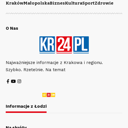
Kraków
Małopolska
Biznes
Kultura
Sport
Zdrowie
O Nas
Najważniejsze informacje z Krakowa i regionu.
Szybko. Rzetelnie. Na temat
Informacje z Łodzi
Na skróty