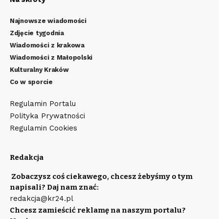
Najnowsze wiadomości
Zdjęcie tygodnia
Wiadomości z krakowa
Wiadomości z Małopolski
Kulturalny Kraków
Co w sporcie
Regulamin Portalu
Polityka Prywatności
Regulamin Cookies
Redakcja
Zobaczysz coś ciekawego, chcesz żebyśmy o tym
napisali? Daj nam znać:
redakcja@kr24.pl
Chcesz zamieścić reklamę na naszym portalu?