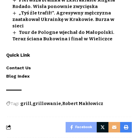
Rodado. Wisła ponownie zwycięska
„Tyś źle trafił!”. Agresywny mężczyzna
zaatakował Ukrainkę w Krakowie. Burza w
sieci
Tour de Pologne wjechał do Małopolski.
Teraz ściana Bukowina i finał w Wieliczce
Quick Link
Contact Us
Blog Index
Tagi:
grill
grillowanie
Robert Makłowicz
Facebook