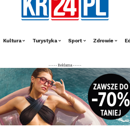
Kultura
Turystyka
Sport
Zdrowie
E
----- Reklama -----