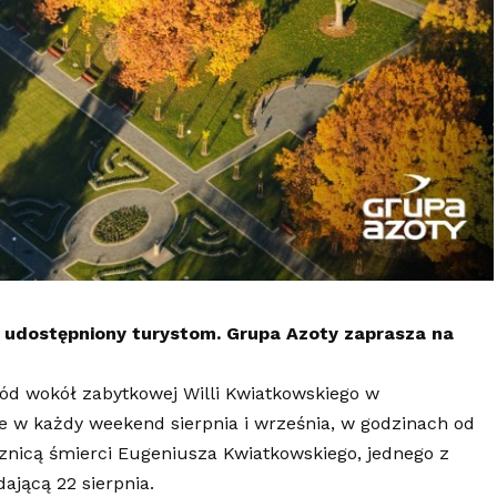
 udostępniony turystom. Grupa Azoty zaprasza na
ód wokół zabytkowej Willi Kwiatkowskiego w
e w każdy weekend sierpnia i września, w godzinach od
ocznicą śmierci Eugeniusza Kwiatkowskiego, jednego z
ającą 22 sierpnia.