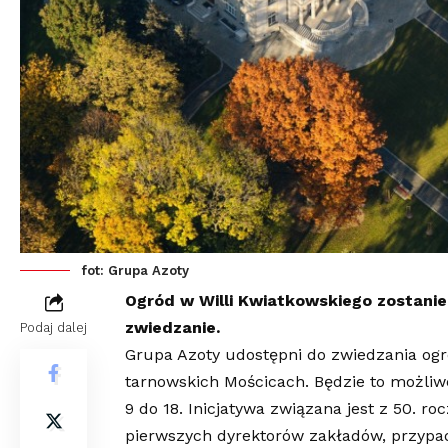
fot: Grupa Azoty
Ogród w Willi Kwiatkowskiego zostanie
zwiedzanie.
Podaj dalej
Grupa Azoty udostępni do zwiedzania ogr
tarnowskich Mościcach. Będzie to możliw
9 do 18. Inicjatywa związana jest z 50. r
pierwszych dyrektorów zakładów, przypad