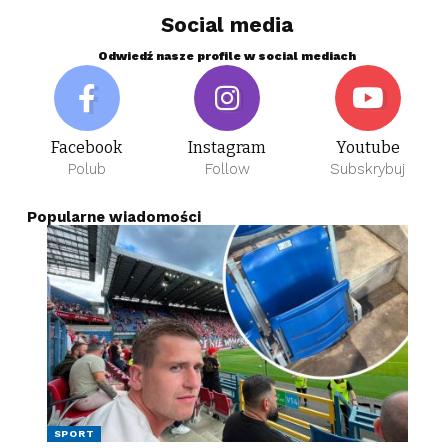
Social media
Odwiedź nasze profile w social mediach
Facebook
Instagram
Youtube
Polub
Follow
Subskrybuj
Popularne wiadomości
SPORT