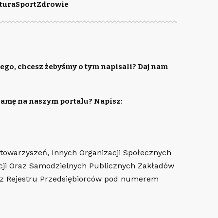
tura
Sport
Zdrowie
ego, chcesz żebyśmy o tym napisali? Daj nam
lamę na naszym portalu? Napisz:
Stowarzyszeń, Innych Organizacji Społecznych
cji Oraz Samodzielnych Publicznych Zakładów
az Rejestru Przedsiębiorców pod numerem