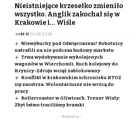
Nieistniejące krzesełko zmieniło
wszystko. Anglik zakochał się w
Krakowie i… Wiśle
M N
01.08.2026
Niewybuchy pod Oświęcimiem? Robotnicy
natrafili na nie podczas budowy marketu
Trwa wydobywanie wykolejonych
wagonów w Wierchomli. Ruch kolejowy do
Krynicy-Zdroju wciąż zablokowany
Konflikt w krakowskim schronisku KTOZ
się zaostrza. Wolontariusze nie wrócą do
pracy
Rollercoaster w Gliwicach. Trener Wisły:
Zbyt łatwo traciliśmy bramki
- Reklama -