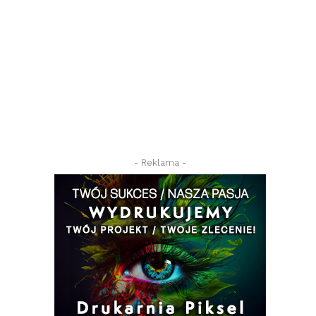
- Reklama -