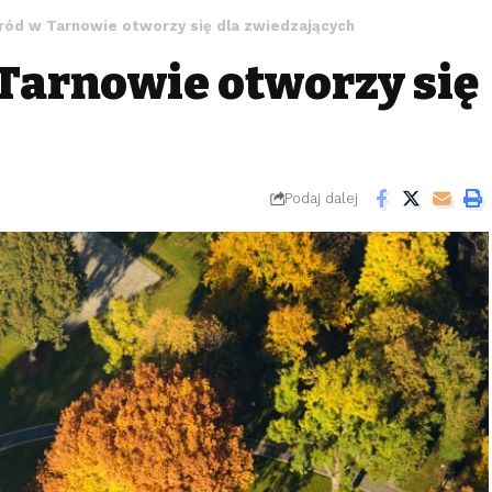
ród w Tarnowie otworzy się dla zwiedzających
Tarnowie otworzy się
Podaj dalej