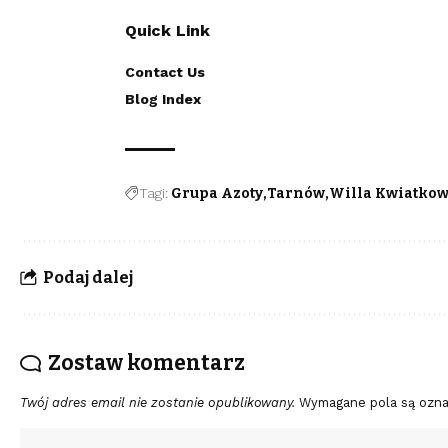
Quick Link
Contact Us
Blog Index
Tagi:
Grupa Azoty
Tarnów
Willa Kwiatko
Podaj dalej
Zostaw komentarz
Twój adres email nie zostanie opublikowany.
Wymagane pola są ozn