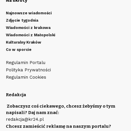
Na skróty
Najnowsze wiadomości
Zdjęcie tygodnia
Wiadomości z krakowa
Wiadomości z Małopolski
Kulturalny Kraków
Co w sporcie
Regulamin Portalu
Polityka Prywatności
Regulamin Cookies
Redakcja
Zobaczysz coś ciekawego, chcesz żebyśmy o tym
napisali? Daj nam znać:
redakcja@kr24.pl
Chcesz zamieścić reklamę na naszym portalu?