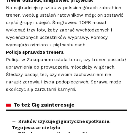
Trener odszedł, śmigłowiec przyleciał
Na najtrudniejszy szlak w polskich górach zabrał ich
trener. Według ustaleń ratowników mógł on zostawić
część grupy i odejść. Śmigłowiec TOPR musiał
wykonać trzy loty, żeby zabrać wychłodzonych i
wycieńczonych uczestników wyprawy. Pomocy
wymagało ośmioro z piętnastu osób.
Policja sprawdza trenera
Policja w Zakopanem ustala teraz, czy trener posiadał
uprawnienia do prowadzenia młodzieży w górach.
Śledczy badają też, czy swoim zachowaniem nie
naraził zdrowia i życia podopiecznych. Sprawa może
skończyć się zarzutami karnymi.
To też Cię zainteresuje
Kraków szykuje gigantyczne spotkanie.
Tego jeszcze nie było