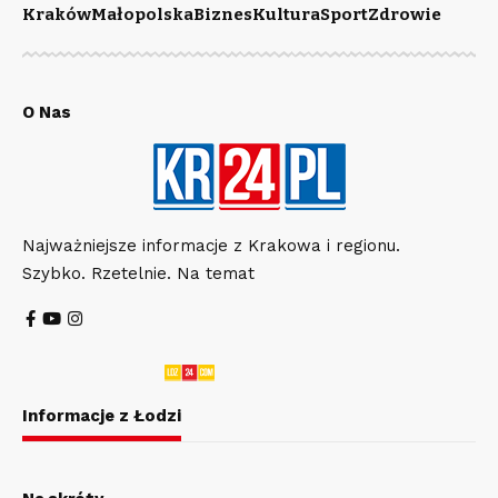
Kraków
Małopolska
Biznes
Kultura
Sport
Zdrowie
O Nas
Najważniejsze informacje z Krakowa i regionu.
Szybko. Rzetelnie. Na temat
Informacje z Łodzi