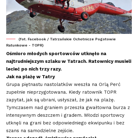
(fot. Facebook / Tatrzańskie Ochotnicze Pogotowie
Ratunkowe - TOPR)
Ośmioro młodych sportowców utknęło na
najtrudniejszym szlaku w Tatrach. Ratownicy musieli
lecieć po nich trzy razy.
Jak na plażę w Tatry
Grupa piętnastu nastolatków weszła na Orlą Perć
zupełnie nieprzygotowana. Kiedy ratownik TOPR
zapytał, jak są ubrani, usłyszał, że jak na plażę.
Tymczasem nad graniem przeszła gwałtowna burza z
intensywnym deszczem i gradem. Młodzi sportowcy
utknęli na grani bez odpowiedniego ekwipunku i bez
szans na samodzielne zejście.