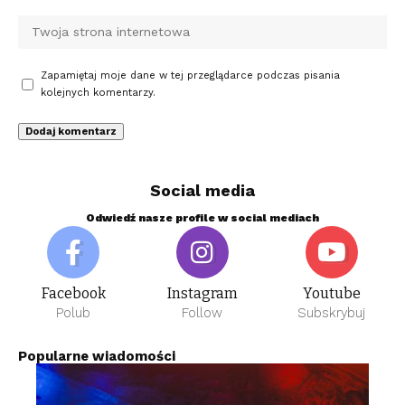
Zapamiętaj moje dane w tej przeglądarce podczas pisania
kolejnych komentarzy.
Social media
Odwiedź nasze profile w social mediach
Facebook
Instagram
Youtube
Polub
Follow
Subskrybuj
Popularne wiadomości