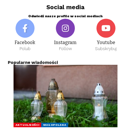
Social media
Odwiedź nasze profile w social mediach
Facebook
Instagram
Youtube
Polub
Follow
Subskrybuj
Popularne wiadomości
AKTUALNOŚCI
MAŁOPOLSKA