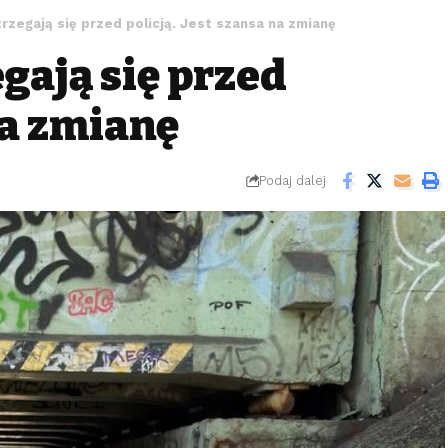
rzegają się przed policją. Jest szansa na zmianę
gają się przed
na zmianę
Podaj dalej