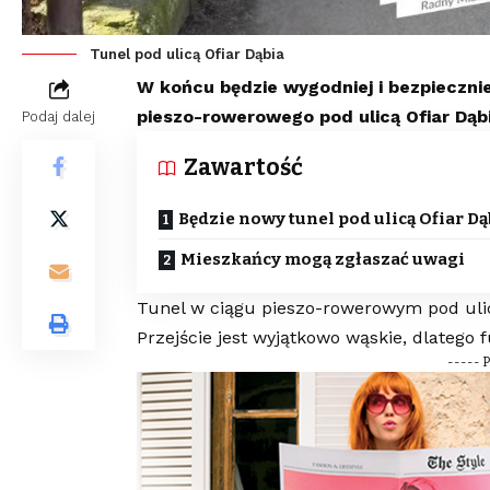
Tunel pod ulicą Ofiar Dąbia
W końcu będzie wygodniej i bezpieczni
pieszo-rowerowego pod ulicą Ofiar Dąbi
Podaj dalej
Zawartość
Będzie nowy tunel pod ulicą Ofiar Dą
Mieszkańcy mogą zgłaszać uwagi
Tunel w ciągu pieszo-rowerowym pod ulicą
Przejście jest wyjątkowo wąskie, dlatego
----- 