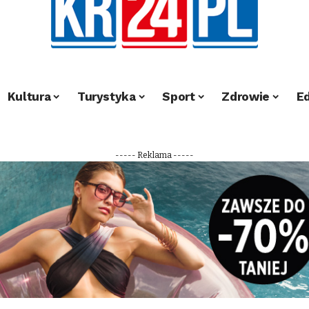
Kultura
Turystyka
Sport
Zdrowie
E
----- Reklama -----