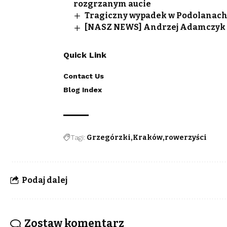
rozgrzanym aucie
Tragiczny wypadek w Podolanach. 
[NASZ NEWS] Andrzej Adamczyk 
Quick Link
Contact Us
Blog Index
Tagi:
Grzegórzki
Kraków
rowerzyści
Podaj dalej
Zostaw komentarz