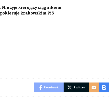
Nie żyje kierujący ciągnikiem
pokieruje krakowskim PiS
Facebook
Twitter