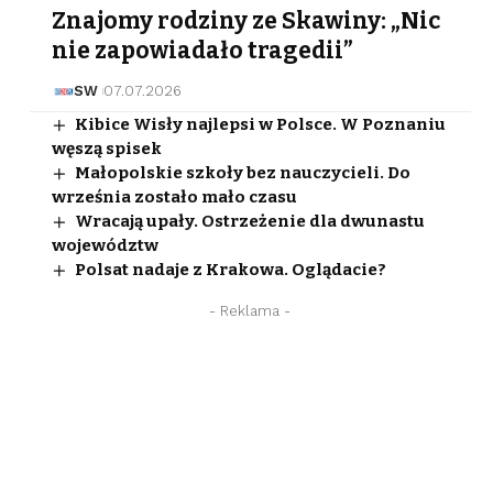
Znajomy rodziny ze Skawiny: „Nic
nie zapowiadało tragedii”
SW
07.07.2026
Kibice Wisły najlepsi w Polsce. W Poznaniu
węszą spisek
Małopolskie szkoły bez nauczycieli. Do
września zostało mało czasu
Wracają upały. Ostrzeżenie dla dwunastu
województw
Polsat nadaje z Krakowa. Oglądacie?
- Reklama -