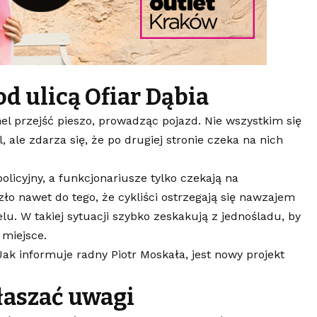
d ulicą Ofiar Dąbia
nel przejść pieszo, prowadząc pojazd. Nie wszystkim się
 ale zdarza się, że po drugiej stronie czeka na nich
olicyjny, a funkcjonariusze tylko czekają na
ło nawet do tego, że cykliści ostrzegają się nawzajem
lu. W takiej sytuacji szybko zeskakują z jednośladu, by
 miejsce.
ak informuje radny Piotr Moskała, jest nowy projekt
łaszać uwagi