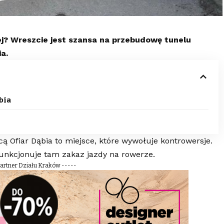
ej? Wreszcie jest szansa na przebudowę tunelu
a.
bia
 Ofiar Dąbia to miejsce, które wywołuje kontrowersje.
 funkcjonuje tam zakaz jazdy na rowerze.
Partner Działu Kraków -----