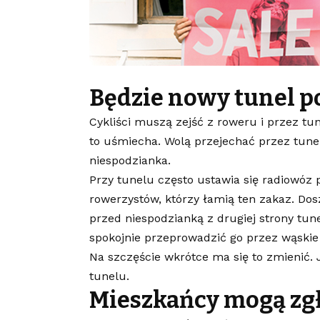
Będzie nowy tunel po
Cykliści muszą zejść z roweru i przez tu
to uśmiecha. Wolą przejechać przez tunel,
niespodzianka.
Przy tunelu często ustawia się radiowóz p
rowerzystów, którzy łamią ten zakaz. Dosz
przed niespodzianką z drugiej strony tune
spokojnie przeprowadzić go przez wąskie
Na szczęście wkrótce ma się to zmienić. J
tunelu.
Mieszkańcy mogą zg