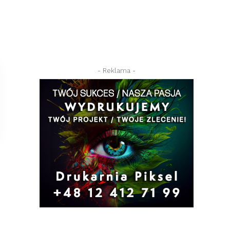
- Reklama -