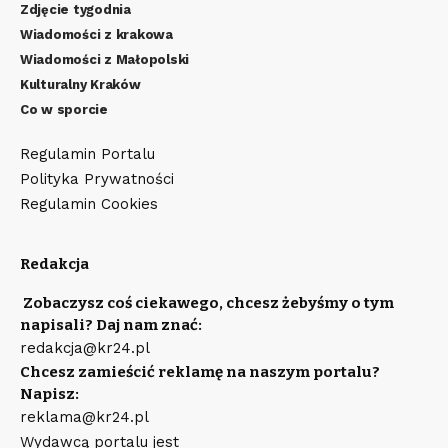
Zdjęcie tygodnia
Wiadomości z krakowa
Wiadomości z Małopolski
Kulturalny Kraków
Co w sporcie
Regulamin Portalu
Polityka Prywatności
Regulamin Cookies
Redakcja
Zobaczysz coś ciekawego, chcesz żebyśmy o tym
napisali? Daj nam znać:
redakcja@kr24.pl
Chcesz zamieścić reklamę na naszym portalu?
Napisz:
reklama@kr24.pl
Wydawcą portalu jest