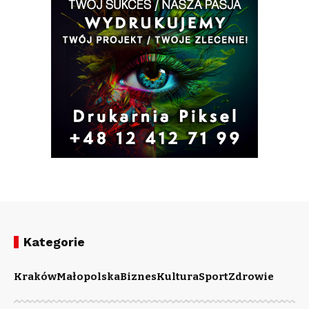
Kategorie
Kraków
Małopolska
Biznes
Kultura
Sport
Zdrowie