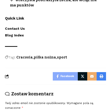
ma punktów
Quick Link
Contact Us
Blog Index
Tagi:
Cracovia
piłka nożna
sport
Facebook
Zostaw komentarz
Twój adres email nie zostanie opublikowany.
Wymagane pola są
oznaczone
*