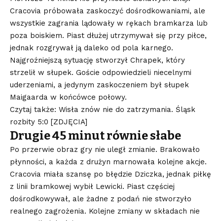
Cracovia próbowała zaskoczyć dośrodkowaniami, ale
wszystkie zagrania lądowały w rękach bramkarza lub
poza boiskiem. Piast dłużej utrzymywał się przy piłce,
jednak rozgrywał ją daleko od pola karnego.
Najgroźniejszą sytuację stworzył Chrapek, który
strzelił w słupek. Goście odpowiedzieli niecelnymi
uderzeniami, a jedynym zaskoczeniem był słupek
Maigaarda w końcówce połowy.
Czytaj także: Wisła znów nie do zatrzymania. Śląsk
rozbity 5:0 [ZDJĘCIA]
Drugie 45 minut równie słabe
Po przerwie obraz gry nie uległ zmianie. Brakowało
płynności, a każda z drużyn marnowała kolejne akcje.
Cracovia miała szansę po błędzie Dziczka, jednak piłkę
z linii bramkowej wybił Lewicki. Piast częściej
dośrodkowywał, ale żadne z podań nie stworzyło
realnego zagrożenia. Kolejne zmiany w składach nie