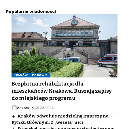
Popularne wiadomości
KRAKÓW
ZDROWIE
Bezpłatna rehabilitacja dla
mieszkańców Krakowa. Ruszają zapisy
do miejskiego programu
Andrzej K
05.08.2026
Kraków odwołuje niedzielną imprezę na
Rynku Głównym. Z „wesela” nici
Superbet zostaje sponsorem strategicznym