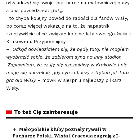
oświadczył się swojej partnerce na malowniczej plaży,
a ona powiedziała: „
tak
„.
I to chyba kolejny powód do radości dla fanów Wisły,
bo coraz więcej wskazuje na to, że napastnik
rzeczywiście chce związać kolejne lata swojego życia z
Krakowem. Przypomnijmy.
–
Odkąd dowiedziałem się, że będę tatą, nie mogłem
wyobrazić sobie, że zabieram syna na inny stadion.
Zapewniam, że czuję się szczęśliwy w Krakowie i nie
mogę się doczekać, gdy syn zobaczy z trybun jak tata
gra dla Wisły
– mówił w sierpniu najlepszy piłkarz
Wisły.
To też Cię zainteresuje
Małopolskie kluby poznały rywali w
Pucharze Polski. Wisła i Cracovia zagrają z I-