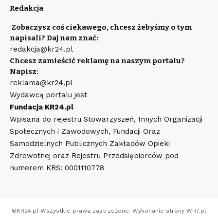
Redakcja
Zobaczysz coś ciekawego, chcesz żebyśmy o tym
napisali? Daj nam znać:
redakcja@kr24.pl
Chcesz zamieścić reklamę na naszym portalu?
Napisz:
reklama@kr24.pl
Wydawcą portalu jest
Fundacja KR24.pl
Wpisana do rejestru Stowarzyszeń, Innych Organizacji
Społecznych i Zawodowych, Fundacji Oraz
Samodzielnych Publicznych Zakładów Opieki
Zdrowotnej oraz Rejestru Przedsiębiorców pod
numerem KRS: 0001110778
©
KR24.pl
Wszystkie prawa zastrzeżone. Wykonanie strony
WR7.pl