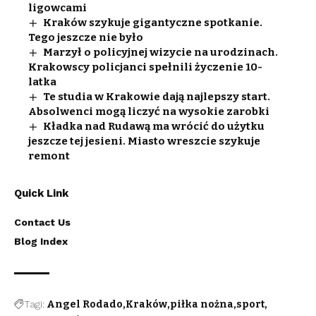
ligowcami
Kraków szykuje gigantyczne spotkanie.
Tego jeszcze nie było
Marzył o policyjnej wizycie na urodzinach.
Krakowscy policjanci spełnili życzenie 10-
latka
Te studia w Krakowie dają najlepszy start.
Absolwenci mogą liczyć na wysokie zarobki
Kładka nad Rudawą ma wrócić do użytku
jeszcze tej jesieni. Miasto wreszcie szykuje
remont
Quick Link
Contact Us
Blog Index
Tagi:
Angel Rodado
Kraków
piłka nożna
sport