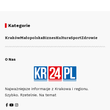
Kategorie
Kraków
Małopolska
Biznes
Kultura
Sport
Zdrowie
O Nas
Najważniejsze informacje z Krakowa i regionu.
Szybko. Rzetelnie. Na temat