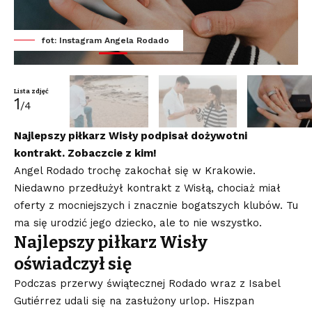
fot: Instagram Angela Rodado
Lista zdjęć
1
/4
Najlepszy piłkarz Wisły podpisał dożywotni
kontrakt. Zobaczcie z kim!
Angel Rodado trochę zakochał się w Krakowie.
Niedawno przedłużył kontrakt z Wisłą, chociaż miał
oferty z mocniejszych i znacznie bogatszych klubów. Tu
ma się urodzić jego dziecko, ale to nie wszystko.
Najlepszy piłkarz Wisły
oświadczył się
Podczas przerwy świątecznej Rodado wraz z Isabel
Gutiérrez udali się na zasłużony urlop. Hiszpan