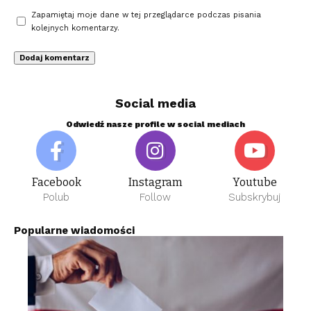
Zapamiętaj moje dane w tej przeglądarce podczas pisania
kolejnych komentarzy.
Social media
Odwiedź nasze profile w social mediach
Facebook
Instagram
Youtube
Polub
Follow
Subskrybuj
Popularne wiadomości