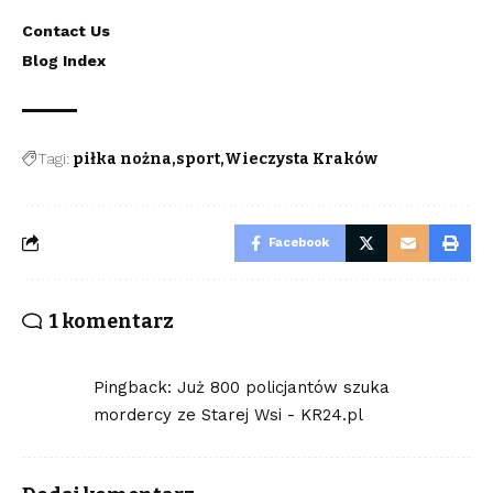
Contact Us
Blog Index
Tagi:
piłka nożna
sport
Wieczysta Kraków
Facebook
1 komentarz
Pingback:
Już 800 policjantów szuka
mordercy ze Starej Wsi - KR24.pl