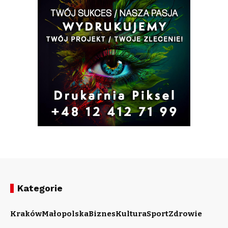
Kategorie
Kraków
Małopolska
Biznes
Kultura
Sport
Zdrowie