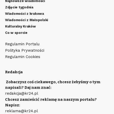
Najnowsze wiadomości
Zdjęcie tygodnia
Wiadomości z krakowa
Wiadomości z Małopolski
Kulturalny Kraków
Co w sporcie
Regulamin Portalu
Polityka Prywatności
Regulamin Cookies
Redakcja
Zobaczysz coś ciekawego, chcesz żebyśmy o tym
napisali? Daj nam znać:
redakcja@kr24.pl
Chcesz zamieścić reklamę na naszym portalu?
Napisz:
reklama@kr24.pl