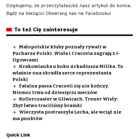
Dziękujemy, że przeczytałaś/eś nasz artykuł do końca.
Bądź na bieżąco! Obserwuj nas na Facebooku!
To też Cię zainteresuje
Małopolskie kluby poznały rywali w
Pucharze Polski. Wisła i Cracovia zagrają z I-
ligowcami
Krakowianka u boku Arkadiusza Milika. To
właśnie ona skradła serce reprezentanta
Polski
Fatalna passa Cracovii się nie kończy.
Niemoc trwa od dziesięciu meczów
Rollercoaster w Gliwicach. Trener Wisły:
Zbyt łatwo traciliśmy bramki
Wieczysta postraszyła Lecha, ale wciąż nie
ma punktów
Quick Link