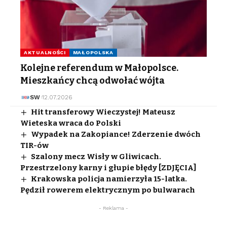
AKTUALNOŚCI
MAŁOPOLSKA
Kolejne referendum w Małopolsce.
Mieszkańcy chcą odwołać wójta
SW
12.07.2026
Hit transferowy Wieczystej! Mateusz
Wieteska wraca do Polski
Wypadek na Zakopiance! Zderzenie dwóch
TIR-ów
Szalony mecz Wisły w Gliwicach.
Przestrzelony karny i głupie błędy [ZDJĘCIA]
Krakowska policja namierzyła 15-latka.
Pędził rowerem elektrycznym po bulwarach
- Reklama -