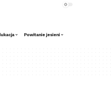
dukacja
Powitanie jesieni