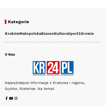
Kategorie
Kraków
Małopolska
Biznes
Kultura
Sport
Zdrowie
O Nas
Najważniejsze informacje z Krakowa i regionu.
Szybko. Rzetelnie. Na temat