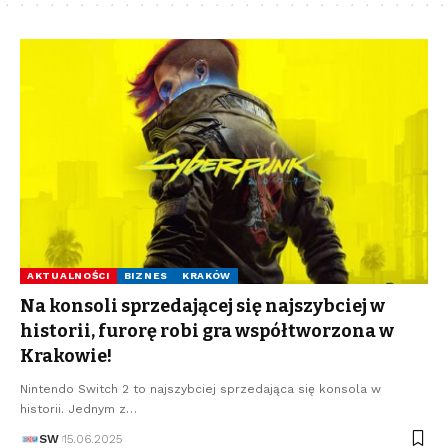
AKTUALNOŚCI
BIZNES
KRAKÓW
Na konsoli sprzedającej się najszybciej w
historii, furorę robi gra współtworzona w
Krakowie!
Nintendo Switch 2 to najszybciej sprzedająca się konsola w
historii. Jednym z…
SW
15.06.2025