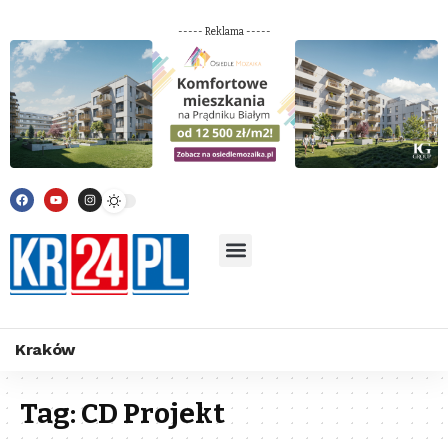
----- Reklama -----
Kraków
Tag:
CD Projekt