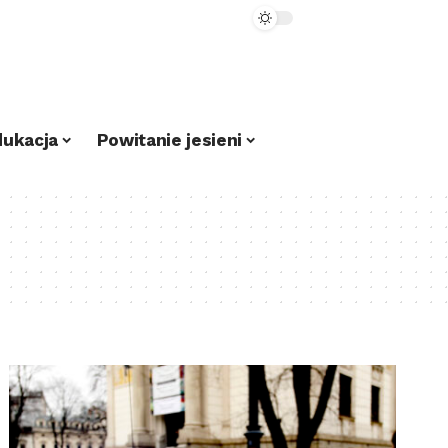
dukacja
Powitanie jesieni