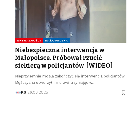
AKTUALNOŚCI
MAŁOPOLSKA
Niebezpieczna interwencja w
Małopolsce. Próbował rzucić
siekierą w policjantów [WIDEO]
Nieprzyjemnie mogła zakończyć się interwencja policjantów.
Mężczyzna otworzył im drzwi trzymając w…
KS
26.06.2025