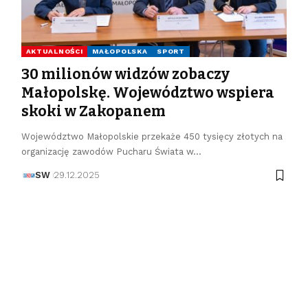
AKTUALNOŚCI
MAŁOPOLSKA
SPORT
30 milionów widzów zobaczy
Małopolskę. Województwo wspiera
skoki w Zakopanem
Województwo Małopolskie przekaże 450 tysięcy złotych na
organizację zawodów Pucharu Świata w…
SW
29.12.2025