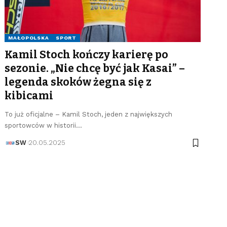
MAŁOPOLSKA
SPORT
Kamil Stoch kończy karierę po
sezonie. „Nie chcę być jak Kasai” –
legenda skoków żegna się z
kibicami
To już oficjalne – Kamil Stoch, jeden z największych
sportowców w historii…
SW
20.05.2025