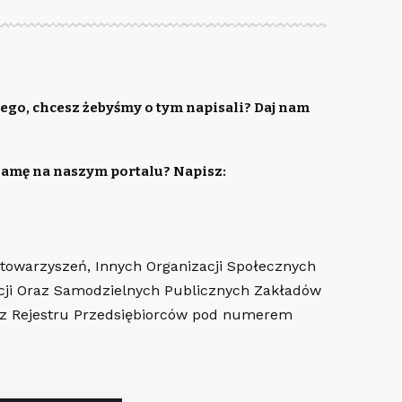
ego, chcesz żebyśmy o tym napisali? Daj nam
lamę na naszym portalu? Napisz:
Stowarzyszeń, Innych Organizacji Społecznych
cji Oraz Samodzielnych Publicznych Zakładów
az Rejestru Przedsiębiorców pod numerem