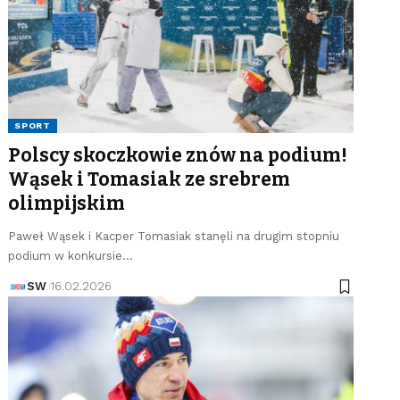
SPORT
Polscy skoczkowie znów na podium!
Wąsek i Tomasiak ze srebrem
olimpijskim
Paweł Wąsek i Kacper Tomasiak stanęli na drugim stopniu
podium w konkursie…
SW
16.02.2026