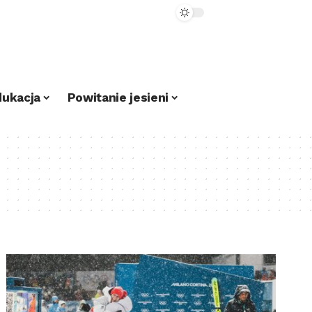
dukacja
Powitanie jesieni