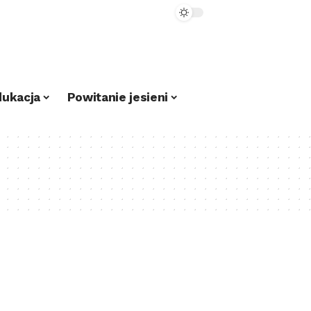
dukacja
Powitanie jesieni