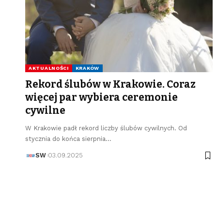
AKTUALNOŚCI
KRAKÓW
Rekord ślubów w Krakowie. Coraz
więcej par wybiera ceremonie
cywilne
W Krakowie padł rekord liczby ślubów cywilnych. Od
stycznia do końca sierpnia…
SW
03.09.2025