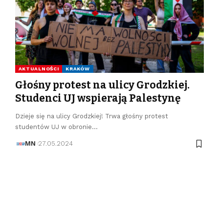
AKTUALNOŚCI
KRAKÓW
Głośny protest na ulicy Grodzkiej.
Studenci UJ wspierają Palestynę
Dzieje się na ulicy Grodzkiej! Trwa głośny protest
studentów UJ w obronie…
MN
27.05.2024