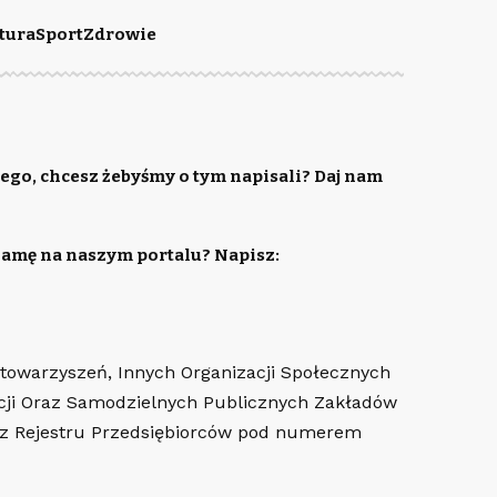
tura
Sport
Zdrowie
ego, chcesz żebyśmy o tym napisali? Daj nam
lamę na naszym portalu? Napisz:
Stowarzyszeń, Innych Organizacji Społecznych
cji Oraz Samodzielnych Publicznych Zakładów
az Rejestru Przedsiębiorców pod numerem