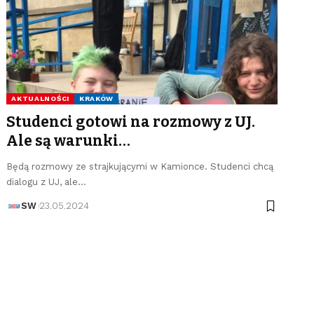
AKTUALNOŚCI
KRAKÓW
Studenci gotowi na rozmowy z UJ.
Ale są warunki…
Będą rozmowy ze strajkującymi w Kamionce. Studenci chcą
dialogu z UJ, ale…
SW
23.05.2024