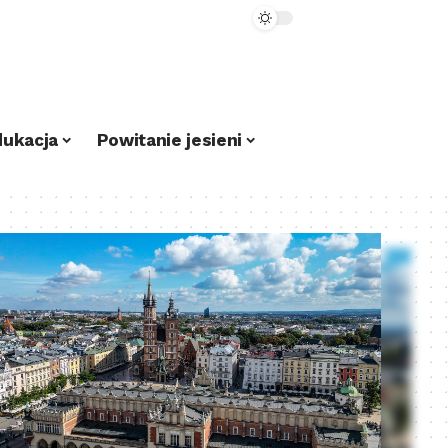
dukacja
Powitanie jesieni