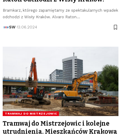
Bramkarz, którego zapamiętamy ze spektakularnych wpadek
odchodzi z Wisły Kraków. Alvaro Raton…
SW
13.06.2024
TRAMWAJ DO MISTRZEJOWIC
Tramwaj do Mistrzejowic i kolejne
utrudnienia. Mieszkańców Krakowa