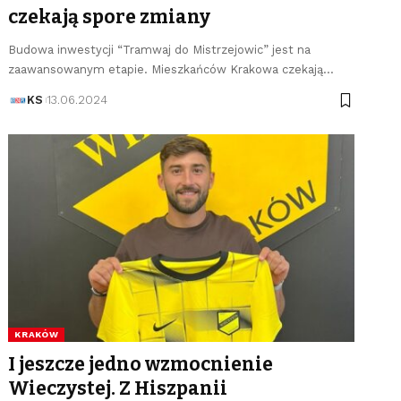
czekają spore zmiany
Budowa inwestycji “Tramwaj do Mistrzejowic” jest na
zaawansowanym etapie. Mieszkańców Krakowa czekają…
KS
13.06.2024
KRAKÓW
I jeszcze jedno wzmocnienie
Wieczystej. Z Hiszpanii