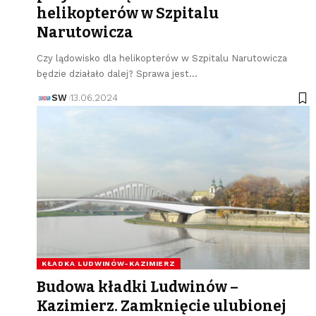
helikopterów w Szpitalu
Narutowicza
Czy lądowisko dla helikopterów w Szpitalu Narutowicza
będzie działało dalej? Sprawa jest…
SW
13.06.2024
KŁADKA LUDWINÓW-KAZIMIERZ
Budowa kładki Ludwinów –
Kazimierz. Zamknięcie ulubionej