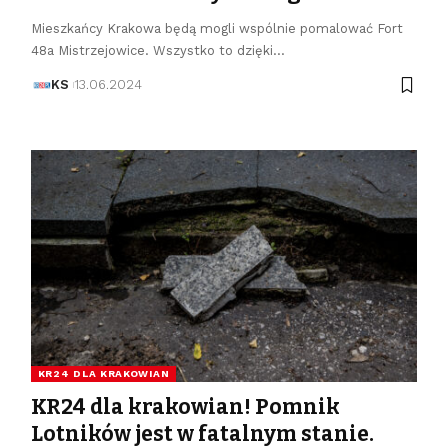
Mieszkańcy Krakowa będą mogli wspólnie pomalować Fort
48a Mistrzejowice. Wszystko to dzięki…
KS
13.06.2024
KR24 DLA KRAKOWIAN
KR24 dla krakowian! Pomnik
Lotników jest w fatalnym stanie.