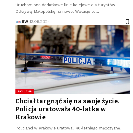
Uruchomiono dodatkowe linie kolejowe dla turystów.
Odkrywaj Małopolskę na nowo. Wakacje to…
SW
12.06.2024
POLICJA
Chciał targnąć się na swoje życie.
Policja uratowała 40-latka w
Krakowie
Policjanci w Krakowie uratowali 40-letniego mężczyznę,