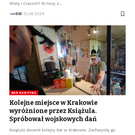
Wisły i Cracovii? W nocy z…
SW
12.06.2024
BAR KANTYNA
Kolejne miejsce w Krakowie
wyróżnione przez Książula.
Spróbował wojskowych dań
Książulo docenił kolejny bar w Krakowie. Zachwyciły go