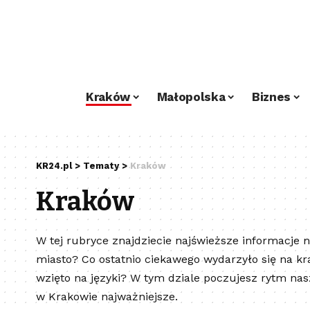
Kraków
Małopolska
Biznes
KR24.pl
>
Tematy
>
Kraków
Kraków
W tej rubryce znajdziecie najświeższe informacje
miasto? Co ostatnio ciekawego wydarzyło się na k
wzięto na języki? W tym dziale poczujesz rytm nas
w Krakowie najważniejsze.