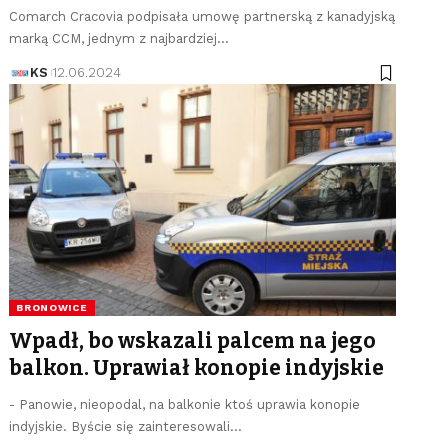
Comarch Cracovia podpisała umowę partnerską z kanadyjską
marką CCM, jednym z najbardziej…
KS
12.06.2024
BRONOWICE
Wpadł, bo wskazali palcem na jego
balkon. Uprawiał konopie indyjskie
- Panowie, nieopodal, na balkonie ktoś uprawia konopie
indyjskie. Byście się zainteresowali…