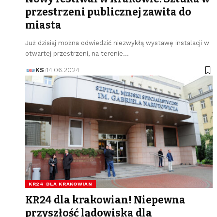
przestrzeni publicznej zawita do
miasta
Już dzisiaj można odwiedzić niezwykłą wystawę instalacji w
otwartej przestrzeni, na terenie…
KS
14.06.2024
KR24 DLA KRAKOWIAN
KR24 dla krakowian! Niepewna
przyszłość lądowiska dla