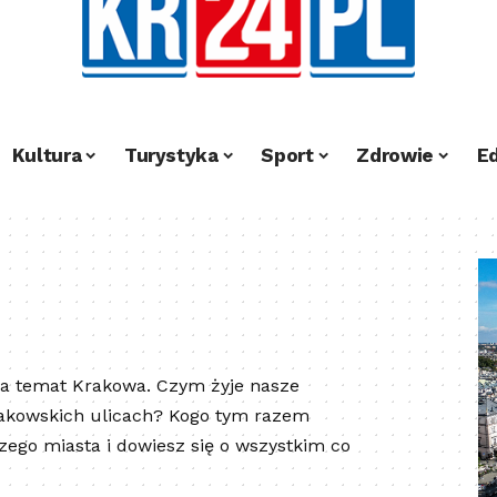
Kultura
Turystyka
Sport
Zdrowie
E
 na temat Krakowa. Czym żyje nasze
rakowskich ulicach? Kogo tym razem
zego miasta i dowiesz się o wszystkim co