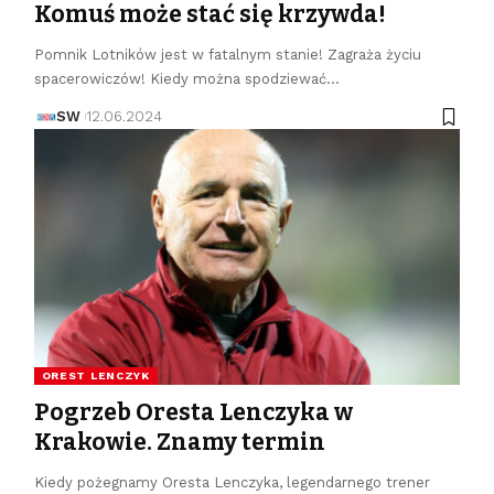
Komuś może stać się krzywda!
Pomnik Lotników jest w fatalnym stanie! Zagraża życiu
spacerowiczów! Kiedy można spodziewać…
SW
12.06.2024
OREST LENCZYK
Pogrzeb Oresta Lenczyka w
Krakowie. Znamy termin
Kiedy pożegnamy Oresta Lenczyka, legendarnego trener