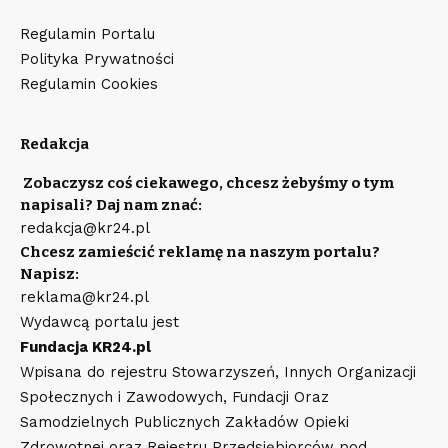
Regulamin Portalu
Polityka Prywatności
Regulamin Cookies
Redakcja
Zobaczysz coś ciekawego, chcesz żebyśmy o tym
napisali? Daj nam znać:
redakcja@kr24.pl
Chcesz zamieścić reklamę na naszym portalu?
Napisz:
reklama@kr24.pl
Wydawcą portalu jest
Fundacja KR24.pl
Wpisana do rejestru Stowarzyszeń, Innych Organizacji
Społecznych i Zawodowych, Fundacji Oraz
Samodzielnych Publicznych Zakładów Opieki
Zdrowotnej oraz Rejestru Przedsiębiorców pod