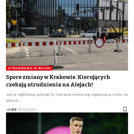
UTRUDNIENIA W RUCHU
Spore zmiany w Krakowie. Kierujących
czekają utrudnienia na Alejach!
Już w najbliższą sobotę 22 czerwca zmieni się organizacja ruchu na
dwóch…
KS
18.06.2024