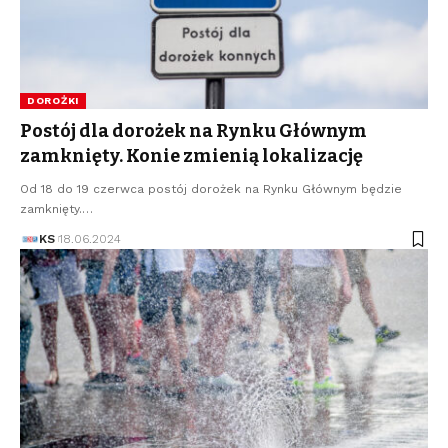
DOROŻKI
Postój dla dorożek na Rynku Głównym
zamknięty. Konie zmienią lokalizację
Od 18 do 19 czerwca postój dorożek na Rynku Głównym będzie
zamknięty.…
KS
18.06.2024