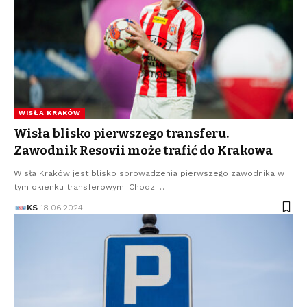
WISŁA KRAKÓW
Wisła blisko pierwszego transferu.
Zawodnik Resovii może trafić do Krakowa
Wisła Kraków jest blisko sprowadzenia pierwszego zawodnika w
tym okienku transferowym. Chodzi…
KS
18.06.2024