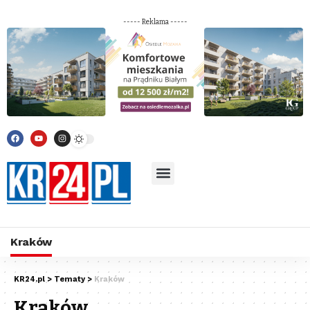
----- Reklama -----
Kraków
KR24.pl
>
Tematy
>
Kraków
Kraków