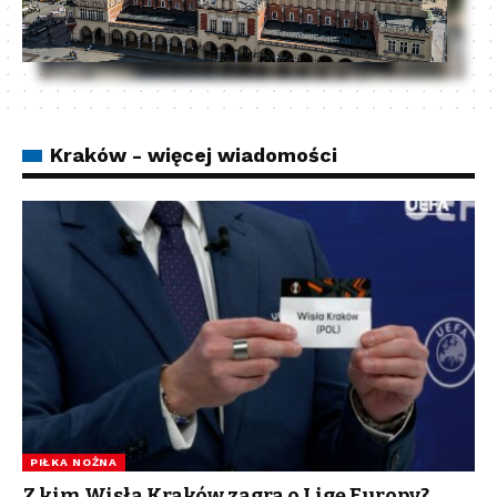
Kraków - więcej wiadomości
PIŁKA NOŻNA
Z kim Wisła Kraków zagra o Ligę Europy?