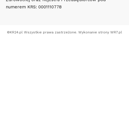
numerem KRS: 0001110778
©
KR24.pl
Wszystkie prawa zastrzeżone. Wykonanie strony
WR7.pl