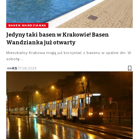
BASEN WANDZIANKA
Jedyny taki basen w Krakowie! Basen
Wandzianka już otwarty
Mieszkańcy Krakowa mogą już korzystać z basenu w upalne dni. W
sobotę…
KS
17.06.2024