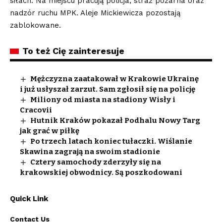
siłach. Na miejscu pracują policja, straż pożarna oraz
nadzór ruchu MPK. Aleje Mickiewicza pozostają
zablokowane.
To też Cię zainteresuje
Mężczyzna zaatakował w Krakowie Ukrainę
i już usłyszał zarzut. Sam zgłosił się na policję
Miliony od miasta na stadiony Wisły i
Cracovii
Hutnik Kraków pokazał Podhalu Nowy Targ
jak grać w piłkę
Po trzech latach koniec tułaczki. Wiślanie
Skawina zagrają na swoim stadionie
Cztery samochody zderzyły się na
krakowskiej obwodnicy. Są poszkodowani
Quick Link
Contact Us