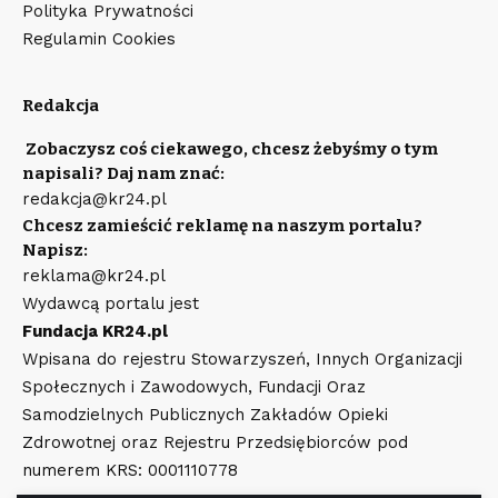
Polityka Prywatności
Regulamin Cookies
Redakcja
Zobaczysz coś ciekawego, chcesz żebyśmy o tym
napisali? Daj nam znać:
redakcja@kr24.pl
Chcesz zamieścić reklamę na naszym portalu?
Napisz:
reklama@kr24.pl
Wydawcą portalu jest
Fundacja KR24.pl
Wpisana do rejestru Stowarzyszeń, Innych Organizacji
Społecznych i Zawodowych, Fundacji Oraz
Samodzielnych Publicznych Zakładów Opieki
Zdrowotnej oraz Rejestru Przedsiębiorców pod
numerem KRS: 0001110778