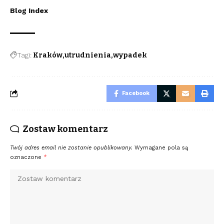
Blog Index
Tagi:
Kraków
utrudnienia
wypadek
Facebook
Zostaw komentarz
Twój adres email nie zostanie opublikowany.
Wymagane pola są
oznaczone
*