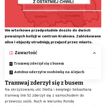
We wtorkowe przedpołudnie doszło do dwóch
poważnych kolizji w centrum Krakowa. Zablokowane
ulice i objazdy utrudniają przejazd przez miasto.
Zawartość
Tramwaj zderzył się z busem
Autobus uderzył w osobówkę na Alejach
Tramwaj zderzył się z busem
Na skrzyżowaniu ulic Dietla i świętego Sebastiana
tramwaj linii 52 zderzył się z samochodem do
przewozu osób. Ruch w kierunku Ronda