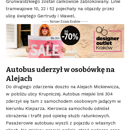
Grunwaldzkiego został całkowicie zablokowany. Linie
tramwajowe 10, 22 i 52 pojechały na objazdy przez
ulicę świętego Gertrudy i Wawel.
----- Partner Działu Kraków -----
Autobus uderzył w osobówkę na
Alejach
Do drugiego zdarzenia doszło na Alejach Mickiewicza,
w pobliżu ulicy Krupniczej. Autobus miejski linii 304
zderzył się tam z samochodem osobowym jadącym w
kierunku Kleparza. Kierowca samochodu odniósł
obrażenia i trafił pod opiekę służb ratunkowych.
Pasażerowie autobusu wyszli z pojazdu o własnych