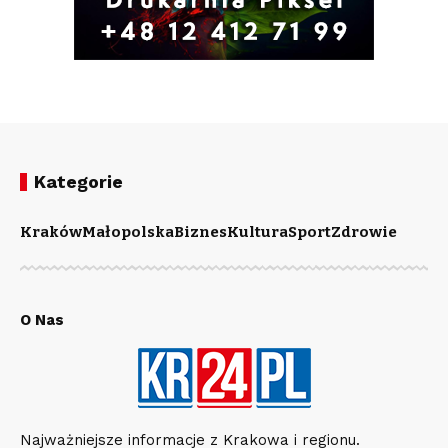
Kategorie
Kraków
Małopolska
Biznes
Kultura
Sport
Zdrowie
O Nas
Najważniejsze informacje z Krakowa i regionu.