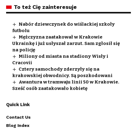
To też Cię zainteresuje
Nabór dziewczynek do wiślackiej szkoły
futbolu
Mężczyzna zaatakował w Krakowie
Ukrainkę i już usłyszał zarzut. Sam zgłosił się
na policję
Miliony od miasta na stadiony Wisły i
Cracovii
Cztery samochody zderzyły się na
krakowskiej obwodnicy. Są poszkodowani
Awantura w tramwaju linii 50 w Krakowie.
Sześć osób zaatakowało kobietę
Quick Link
Contact Us
Blog Index