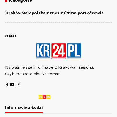
Kraków
Małopolska
Biznes
Kultura
Sport
Zdrowie
O Nas
Najważniejsze informacje z Krakowa i regionu.
Szybko. Rzetelnie. Na temat
Informacje z Łodzi