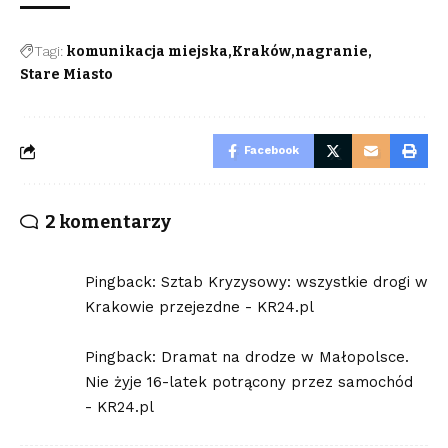
Tagi:
komunikacja miejska
Kraków
nagranie
Stare Miasto
Facebook
2 komentarzy
Pingback:
Sztab Kryzysowy: wszystkie drogi w
Krakowie przejezdne - KR24.pl
Pingback:
Dramat na drodze w Małopolsce.
Nie żyje 16-latek potrącony przez samochód
- KR24.pl