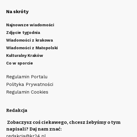
Na skróty
Najnowsze wiadomości
Zdjęcie tygodnia
Wiadomości z krakowa
Wiadomości z Małopolski
Kulturalny Kraków
Co w sporcie
Regulamin Portalu
Polityka Prywatności
Regulamin Cookies
Redakcja
Zobaczysz coś ciekawego, chcesz żebyśmy o tym
napisali? Daj nam znać:
redakcja@kr24.pl