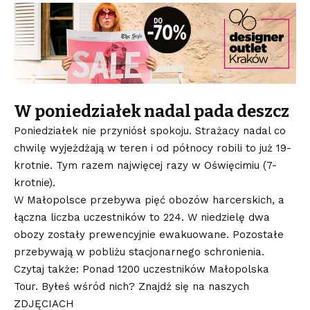
W poniedziałek nadal pada deszcz
Poniedziałek nie przyniósł spokoju. Strażacy nadal co
chwilę wyjeżdżają w teren i od północy robili to już 19-
krotnie. Tym razem najwięcej razy w Oświęcimiu (7-
krotnie).
W Małopolsce przebywa pięć obozów harcerskich, a
łączna liczba uczestników to 224. W niedzielę dwa
obozy zostały prewencyjnie ewakuowane. Pozostałe
przebywają w pobliżu stacjonarnego schronienia.
Czytaj także: Ponad 1200 uczestników Małopolska
Tour. Byłeś wśród nich? Znajdź się na naszych
ZDJĘCIACH