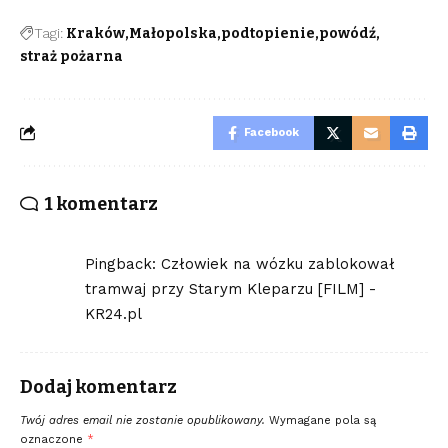
Tagi:
Kraków
Małopolska
podtopienie
powódź
straż pożarna
Facebook
1 komentarz
Pingback:
Człowiek na wózku zablokował
tramwaj przy Starym Kleparzu [FILM] -
KR24.pl
Dodaj komentarz
Twój adres email nie zostanie opublikowany.
Wymagane pola są
oznaczone
*