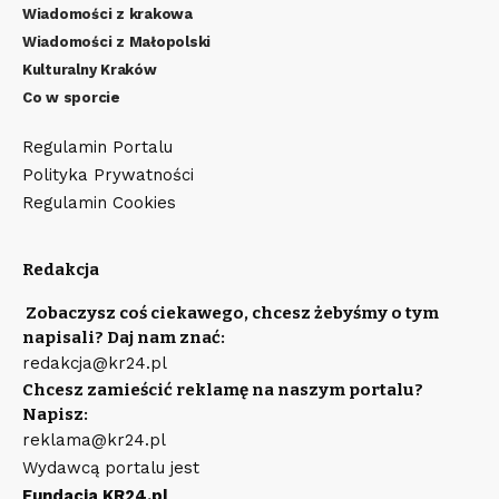
Wiadomości z krakowa
Wiadomości z Małopolski
Kulturalny Kraków
Co w sporcie
Regulamin Portalu
Polityka Prywatności
Regulamin Cookies
Redakcja
Zobaczysz coś ciekawego, chcesz żebyśmy o tym
napisali? Daj nam znać:
redakcja@kr24.pl
Chcesz zamieścić reklamę na naszym portalu?
Napisz:
reklama@kr24.pl
Wydawcą portalu jest
Fundacja KR24.pl