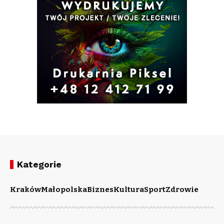
Kategorie
Kraków
Małopolska
Biznes
Kultura
Sport
Zdrowie