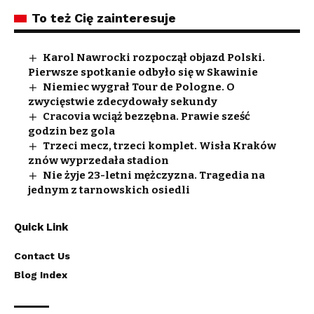
To też Cię zainteresuje
Karol Nawrocki rozpoczął objazd Polski.
Pierwsze spotkanie odbyło się w Skawinie
Niemiec wygrał Tour de Pologne. O
zwycięstwie zdecydowały sekundy
Cracovia wciąż bezzębna. Prawie sześć
godzin bez gola
Trzeci mecz, trzeci komplet. Wisła Kraków
znów wyprzedała stadion
Nie żyje 23-letni mężczyzna. Tragedia na
jednym z tarnowskich osiedli
Quick Link
Contact Us
Blog Index