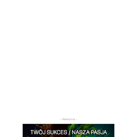
- Reklama -