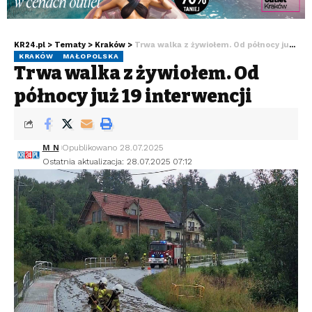
KR24.pl
>
Tematy
>
Kraków
>
Trwa walka z żywiołem. Od północy już 19 interwencji
KRAKÓW
MAŁOPOLSKA
Trwa walka z żywiołem. Od
północy już 19 interwencji
M N
Opublikowano 28.07.2025
Ostatnia aktualizacja: 28.07.2025 07:12