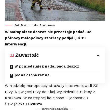
fot. Małopolska Alarmowo
W Małopolsce deszcz nie przestaje padać. Od
północy małopolscy strażacy podjęli już 19
interwencji.
Zawartość
W poniedziałek nadal pada deszcz
Jedna osoba ranna
W niedzielę małopolscy strażacy interweniowali 231
razy. Najwięcej razy do akcji wyjeżdżali strażacy z
Krakowa. W następnej kolejności – jednostki z
Oświęcimia i Oklusza.
----- Partner Działu Kraków -----