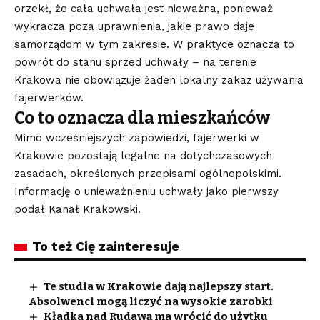
orzekł, że cała uchwała jest nieważna, ponieważ
wykracza poza uprawnienia, jakie prawo daje
samorządom w tym zakresie. W praktyce oznacza to
powrót do stanu sprzed uchwały – na terenie
Krakowa nie obowiązuje żaden lokalny zakaz używania
fajerwerków.
Co to oznacza dla mieszkańców
Mimo wcześniejszych zapowiedzi, fajerwerki w
Krakowie pozostają legalne na dotychczasowych
zasadach, określonych przepisami ogólnopolskimi.
Informację o unieważnieniu uchwały jako pierwszy
podał Kanał Krakowski.
To też Cię zainteresuje
Te studia w Krakowie dają najlepszy start.
Absolwenci mogą liczyć na wysokie zarobki
Kładka nad Rudawą ma wrócić do użytku