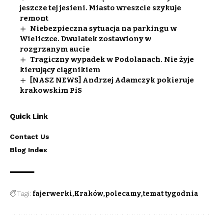
jeszcze tej jesieni. Miasto wreszcie szykuje
remont
Niebezpieczna sytuacja na parkingu w
Wieliczce. Dwulatek zostawiony w
rozgrzanym aucie
Tragiczny wypadek w Podolanach. Nie żyje
kierujący ciągnikiem
[NASZ NEWS] Andrzej Adamczyk pokieruje
krakowskim PiS
Quick Link
Contact Us
Blog Index
Tagi:
fajerwerki
Kraków
polecamy
temat tygodnia