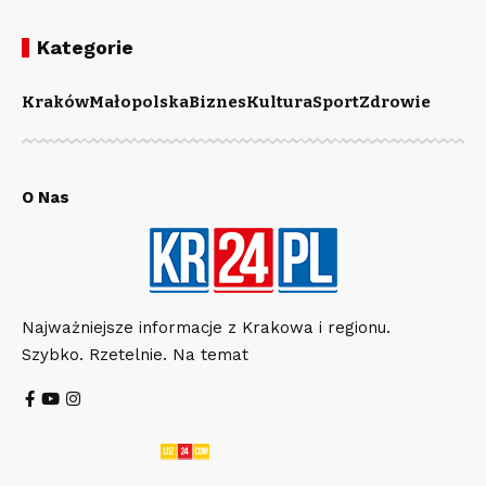
Kategorie
Kraków
Małopolska
Biznes
Kultura
Sport
Zdrowie
O Nas
Najważniejsze informacje z Krakowa i regionu.
Szybko. Rzetelnie. Na temat