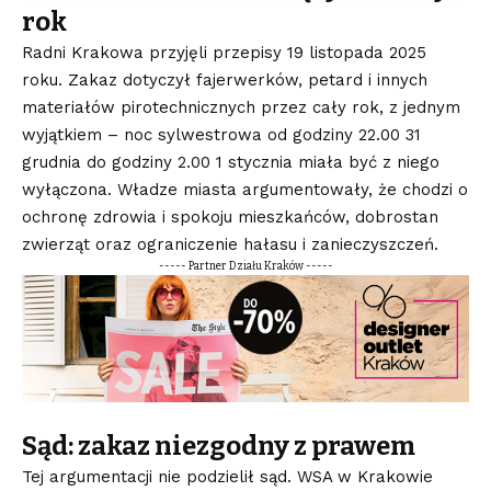
rok
Radni Krakowa przyjęli przepisy 19 listopada 2025
roku. Zakaz dotyczył fajerwerków, petard i innych
materiałów pirotechnicznych przez cały rok, z jednym
wyjątkiem – noc sylwestrowa od godziny 22.00 31
grudnia do godziny 2.00 1 stycznia miała być z niego
wyłączona. Władze miasta argumentowały, że chodzi o
ochronę zdrowia i spokoju mieszkańców, dobrostan
zwierząt oraz ograniczenie hałasu i zanieczyszczeń.
----- Partner Działu Kraków -----
Sąd: zakaz niezgodny z prawem
Tej argumentacji nie podzielił sąd. WSA w Krakowie