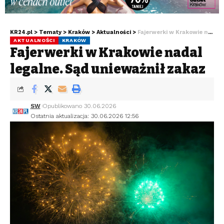
KR24.pl
>
Tematy
>
Kraków
>
Aktualności
>
Fajerwerki w Krakowie nadal legalne. Sąd unieważnił zakaz
AKTUALNOŚCI
KRAKÓW
Fajerwerki w Krakowie nadal
legalne. Sąd unieważnił zakaz
SW
Opublikowano 30.06.2026
Ostatnia aktualizacja: 30.06.2026 12:56