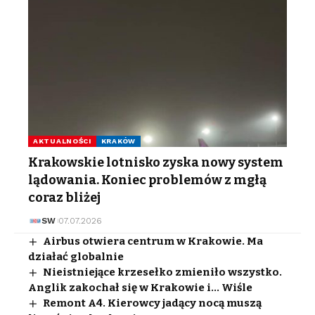
AKTUALNOŚCI
KRAKÓW
Krakowskie lotnisko zyska nowy system
lądowania. Koniec problemów z mgłą
coraz bliżej
SW
07.07.2026
Airbus otwiera centrum w Krakowie. Ma
działać globalnie
Nieistniejące krzesełko zmieniło wszystko.
Anglik zakochał się w Krakowie i… Wiśle
Remont A4. Kierowcy jadący nocą muszą