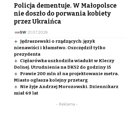
Policja dementuje. W Małopolsce
nie doszło do porwania kobiety
przez Ukraińca
SW
21.07.2026
Jędraszewski o rządzących: język
nienawiści i kłamstwo. Oszczędził tylko
prezydenta
Ciężarówka uszkodziła wiadukt w Kleczy
Dolnej. Utrudnienia na DK52 do godziny 15
Prawie 200 mln zł na projektowanie metra.
Miasto ogłasza kolejny przetarg
Nie żyje Andrzej Morozowski. Dziennikarz
miał 69 lat
- Reklama -