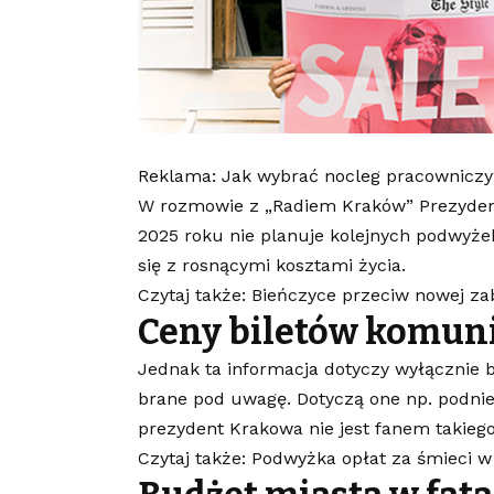
Reklama: Jak wybrać nocleg pracowniczy
W rozmowie z „Radiem Kraków” Prezydent
2025 roku nie planuje kolejnych podwyż
się z rosnącymi kosztami życia.
Czytaj także: Bieńczyce przeciw nowej z
Ceny biletów komuni
Jednak ta informacja dotyczy wyłącznie b
brane pod uwagę. Dotyczą one np. podnies
prezydent Krakowa nie jest fanem takieg
Czytaj także: Podwyżka opłat za śmieci 