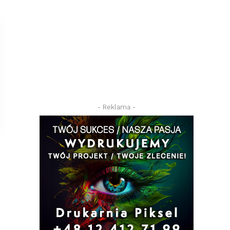
- Reklama -