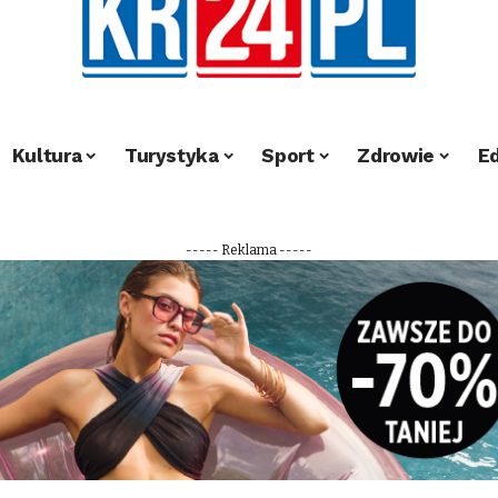
Kultura
Turystyka
Sport
Zdrowie
E
----- Reklama -----