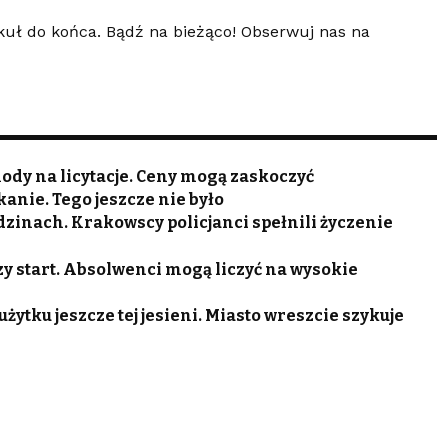
kuł do końca. Bądź na bieżąco! Obserwuj nas na
dy na licytacje. Ceny mogą zaskoczyć
anie. Tego jeszcze nie było
odzinach. Krakowscy policjanci spełnili życzenie
zy start. Absolwenci mogą liczyć na wysokie
ytku jeszcze tej jesieni. Miasto wreszcie szykuje