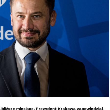
najbliższe miesiące. Prezydent Krakowa zapowiedział,