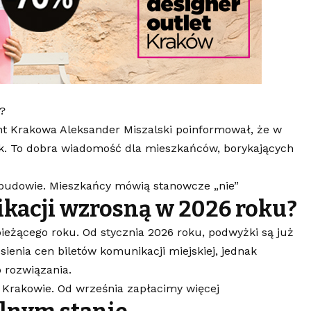
?
 Krakowa Aleksander Miszalski poinformował, że w
ek. To dobra wiadomość dla mieszkańców, borykających
abudowie. Mieszkańcy mówią stanowcze „nie”
kacji wzrosną w 2026 roku?
ieżącego roku. Od stycznia 2026 roku, podwyżki są już
ienia cen biletów komunikacji miejskiej, jednak
o rozwiązania.
w Krakowie. Od września zapłacimy więcej