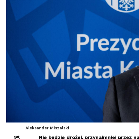
Aleksander Miszalski
Nie będzie drożej, przynajmniej przez 