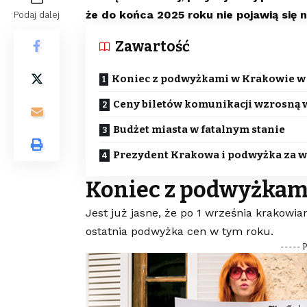
że do końca 2025 roku nie pojawią się 
Podaj dalej
Zawartość
Koniec z podwyżkami w Krakowie w 
Ceny biletów komunikacji wzrosną 
Budżet miasta w fatalnym stanie
Prezydent Krakowa i podwyżka za 
Koniec z podwyżkam
Jest już jasne, że po 1 września krakow
ostatnia podwyżka cen w tym roku.
----- 