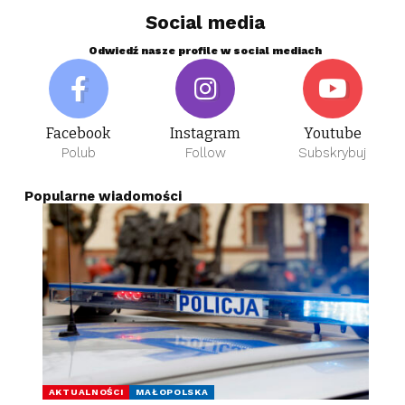
Social media
Odwiedź nasze profile w social mediach
Facebook
Instagram
Youtube
Polub
Follow
Subskrybuj
Popularne wiadomości
AKTUALNOŚCI
MAŁOPOLSKA