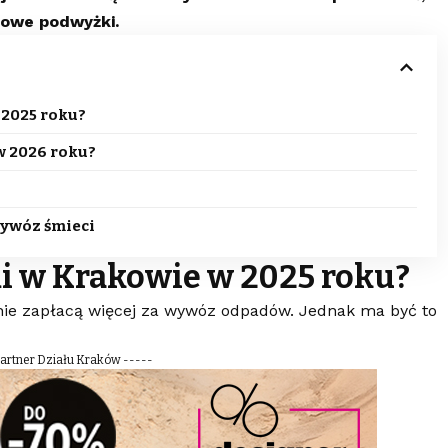
nowe podwyżki.
2025 roku?
w 2026 roku?
wywóz śmieci
i w Krakowie w 2025 roku?
ianie zapłacą więcej za wywóz odpadów. Jednak ma być to
Partner Działu Kraków -----