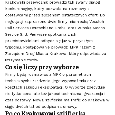
Krakowski przewoźnik prowadzi tak zwany dialog
konkurencyjny, który pozwala na rozmowy z
dostawcami przed złożeniem ostatecznych ofert. Do
negocjacji zaproszono dwie firmy: niemiecką Vossloh
Rail Services Deutschland GmbH oraz włoską Mecno
Service S.r.l. Pierwsze spotkania z ich
przedstawicielami odbędą się już w przyszłym
tygodniu. Postępowanie prowadzi MPK razem z
Zarządem Dróg Miasta Krakowa, który odpowiada za
utrzymanie torów.
Co się liczy przy wyborze
Firmy będą rozmawiać z MPK o parametrach
technicznych urządzenia, jego wyposażeniu oraz
kosztach zakupu i eksploatacji. O wyborze zdecyduje
nie tylko cena, ale też jakość techniczna, gwarancja i
czas dostawy. Nowa szlifierka ma trafić do Krakowa w
ciągu dwóch lat od podpisania umowy.
Po co Krakowowi szlifierka