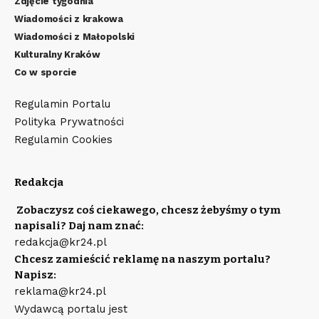
Zdjęcie tygodnia
Wiadomości z krakowa
Wiadomości z Małopolski
Kulturalny Kraków
Co w sporcie
Regulamin Portalu
Polityka Prywatności
Regulamin Cookies
Redakcja
Zobaczysz coś ciekawego, chcesz żebyśmy o tym
napisali? Daj nam znać:
redakcja@kr24.pl
Chcesz zamieścić reklamę na naszym portalu?
Napisz:
reklama@kr24.pl
Wydawcą portalu jest