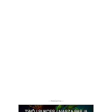
- Reklama -