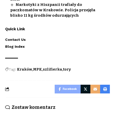
Narkotyki z Hiszpanii trafiały do
paczkomatów w Krakowie. Policja przejęła
blisko 11 kg środków odurzających
Quick Link
Contact Us
Blog Index
Tagi:
Kraków
MPK
szlifierka
tory
Facebook
Zostaw komentarz