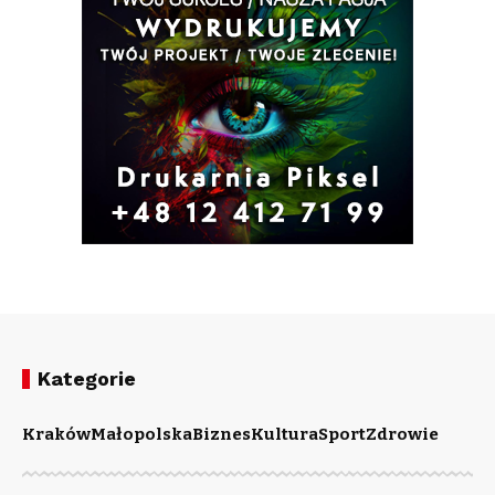
Kategorie
Kraków
Małopolska
Biznes
Kultura
Sport
Zdrowie