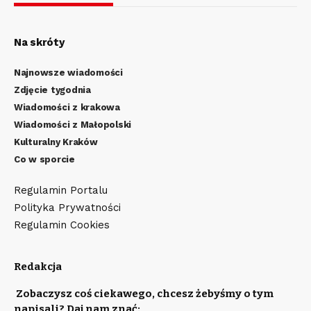
Na skróty
Najnowsze wiadomości
Zdjęcie tygodnia
Wiadomości z krakowa
Wiadomości z Małopolski
Kulturalny Kraków
Co w sporcie
Regulamin Portalu
Polityka Prywatności
Regulamin Cookies
Redakcja
Zobaczysz coś ciekawego, chcesz żebyśmy o tym
napisali? Daj nam znać: