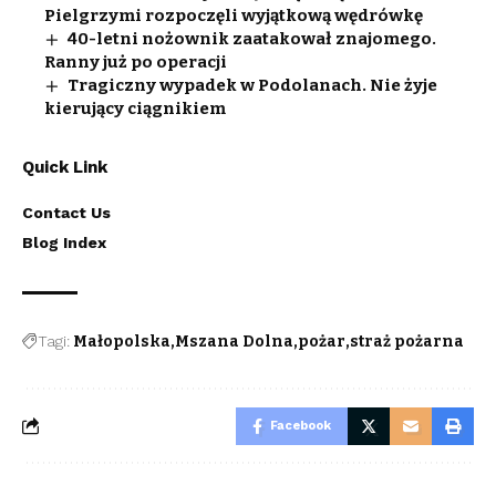
Pielgrzymi rozpoczęli wyjątkową wędrówkę
40-letni nożownik zaatakował znajomego.
Ranny już po operacji
Tragiczny wypadek w Podolanach. Nie żyje
kierujący ciągnikiem
Quick Link
Contact Us
Blog Index
Tagi:
Małopolska
Mszana Dolna
pożar
straż pożarna
Facebook