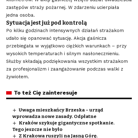
zastępów straży pożarnej. W zdarzeniu ucierpiała
jedna osoba.
Sytuacja jest już pod kontrolą
Po kilku godzinach intensywnych działań strażakom
udało się opanować sytuację. Akcja gaśnicza
przebiegała w wyjątkowo ciężkich warunkach – przy
wysokich temperaturach i silnym nasłonecznieniu.
Służby składają podziękowania wszystkim strażakom
za profesjonalizm i zaangażowanie podczas walki z
żywiołem.
To też Cię zainteresuje
Uwaga mieszkańcy Brzeska – urząd
wprowadza nowe zasady. Odpłatne
Kraków szykuje gigantyczne spotkanie.
Tego jeszcze nie było
Z Krakowa ruszyli na Jasną Górę.