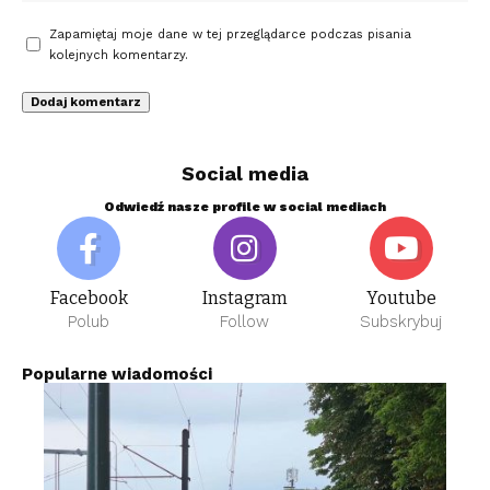
Zapamiętaj moje dane w tej przeglądarce podczas pisania
kolejnych komentarzy.
Social media
Odwiedź nasze profile w social mediach
Facebook
Instagram
Youtube
Polub
Follow
Subskrybuj
Popularne wiadomości