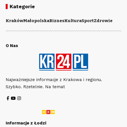
Kategorie
Kraków
Małopolska
Biznes
Kultura
Sport
Zdrowie
O Nas
Najważniejsze informacje z Krakowa i regionu.
Szybko. Rzetelnie. Na temat
Informacje z Łodzi