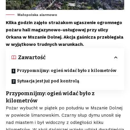
Małopolska alarmowo
Kilka godzin zajęło strażakom ugaszenie ogromnego
pożaru hali magazynowo-usługowej przy ulicy
Orkana w Mszanie Dolnej. Akcja gaśnicza przebiegała
w wyjątkowo trudnych warunkach.
Zawartość
Przypomnijmy: ogień widać było z kilometrów
Sytuacja jest już pod kontrolą
Przypomnijmy: ogień widać było z
kilometrów
Pożar wybuchł w piątek po południu w Mszanie Dolnej
w powiecie limanowskim. Czarny słup dymu unosił się
nad miastem i był widoczny z odległości kilku
kilometrów. W akcji gaśniczej wzięło udział dwadzieścia