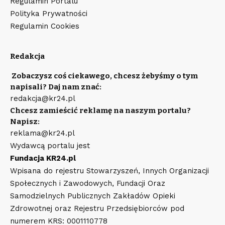
Regulamin Portalu
Polityka Prywatności
Regulamin Cookies
Redakcja
Zobaczysz coś ciekawego, chcesz żebyśmy o tym
napisali? Daj nam znać:
redakcja@kr24.pl
Chcesz zamieścić reklamę na naszym portalu?
Napisz:
reklama@kr24.pl
Wydawcą portalu jest
Fundacja KR24.pl
Wpisana do rejestru Stowarzyszeń, Innych Organizacji
Społecznych i Zawodowych, Fundacji Oraz
Samodzielnych Publicznych Zakładów Opieki
Zdrowotnej oraz Rejestru Przedsiębiorców pod
numerem KRS: 0001110778