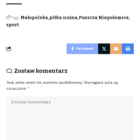
Tagi:
Małopolska
piłka nożna
Puszcza Niepołomice
sport
Facebook
Zostaw komentarz
Twój adres email nie zostanie opublikowany.
Wymagane pola są
oznaczone
*