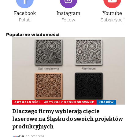
Facebook
Instagram
Youtube
Polub
Follow
Subskrybuj
Popularne wiadomości
AKTUALNOŚCI
ARTYKUŁY SPONSOROWANE
KRAKÓW
Dlaczego firmy wybierają cięcie
laserowe na Śląsku do swoich projektów
produkcyjnych
SW
22.07.2026