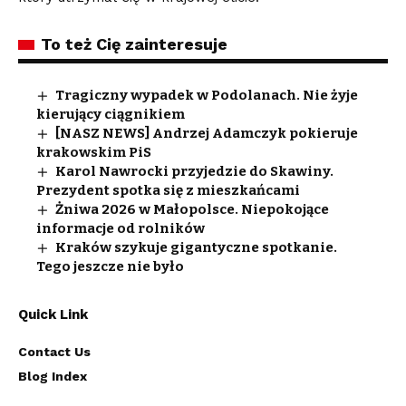
To też Cię zainteresuje
Tragiczny wypadek w Podolanach. Nie żyje
kierujący ciągnikiem
[NASZ NEWS] Andrzej Adamczyk pokieruje
krakowskim PiS
Karol Nawrocki przyjedzie do Skawiny.
Prezydent spotka się z mieszkańcami
Żniwa 2026 w Małopolsce. Niepokojące
informacje od rolników
Kraków szykuje gigantyczne spotkanie.
Tego jeszcze nie było
Quick Link
Contact Us
Blog Index