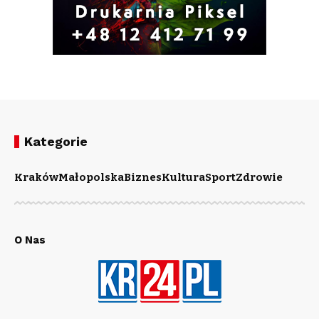
Kategorie
Kraków
Małopolska
Biznes
Kultura
Sport
Zdrowie
O Nas