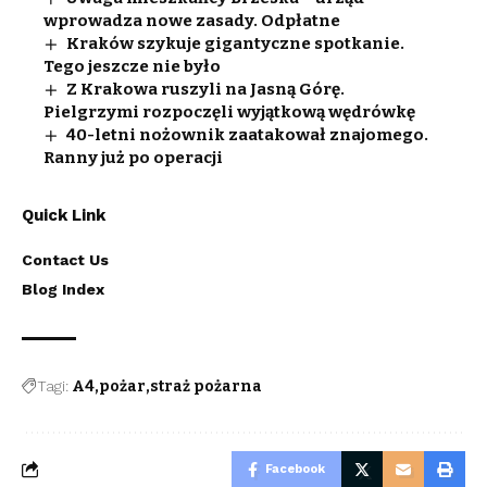
wprowadza nowe zasady. Odpłatne
Kraków szykuje gigantyczne spotkanie.
Tego jeszcze nie było
Z Krakowa ruszyli na Jasną Górę.
Pielgrzymi rozpoczęli wyjątkową wędrówkę
40-letni nożownik zaatakował znajomego.
Ranny już po operacji
Quick Link
Contact Us
Blog Index
Tagi:
A4
pożar
straż pożarna
Facebook