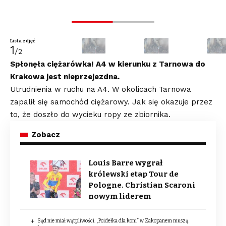
Lista zdjęć
1
/2
Spłonęła ciężarówka! A4 w kierunku z Tarnowa do
Krakowa jest nieprzejezdna.
Utrudnienia w ruchu na A4. W okolicach Tarnowa
zapalił się samochód ciężarowy. Jak się okazuje przez
to, że doszło do wycieku ropy ze zbiornika.
Zobacz
Louis Barre wygrał
królewski etap Tour de
Pologne. Christian Scaroni
nowym liderem
Sąd nie miał wątpliwości. „Poidełka dla koni” w Zakopanem muszą