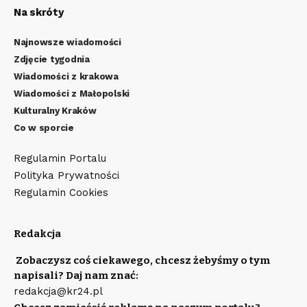
Na skróty
Najnowsze wiadomości
Zdjęcie tygodnia
Wiadomości z krakowa
Wiadomości z Małopolski
Kulturalny Kraków
Co w sporcie
Regulamin Portalu
Polityka Prywatności
Regulamin Cookies
Redakcja
Zobaczysz coś ciekawego, chcesz żebyśmy o tym
napisali? Daj nam znać:
redakcja@kr24.pl