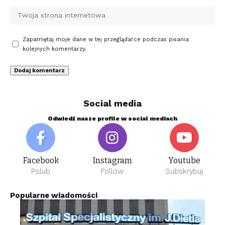
Zapamiętaj moje dane w tej przeglądarce podczas pisania
kolejnych komentarzy.
Social media
Odwiedź nasze profile w social mediach
Facebook
Instagram
Youtube
Polub
Follow
Subskrybuj
Popularne wiadomości