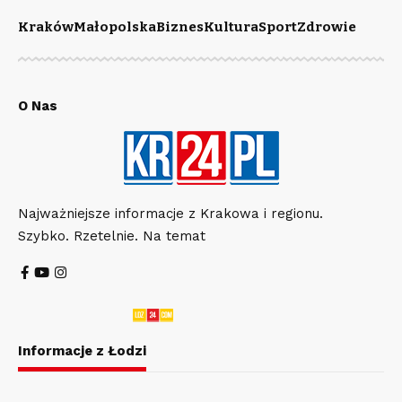
Kraków
Małopolska
Biznes
Kultura
Sport
Zdrowie
O Nas
Najważniejsze informacje z Krakowa i regionu.
Szybko. Rzetelnie. Na temat
Informacje z Łodzi