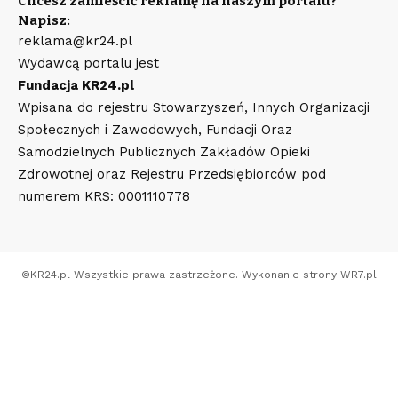
Chcesz zamieścić reklamę na naszym portalu?
Napisz:
reklama@kr24.pl
Wydawcą portalu jest
Fundacja KR24.pl
Wpisana do rejestru Stowarzyszeń, Innych Organizacji
Społecznych i Zawodowych, Fundacji Oraz
Samodzielnych Publicznych Zakładów Opieki
Zdrowotnej oraz Rejestru Przedsiębiorców pod
numerem KRS: 0001110778
©
KR24.pl
Wszystkie prawa zastrzeżone. Wykonanie strony
WR7.pl