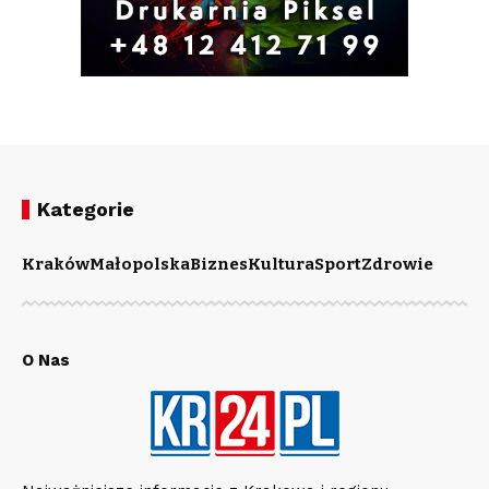
Kategorie
Kraków
Małopolska
Biznes
Kultura
Sport
Zdrowie
O Nas