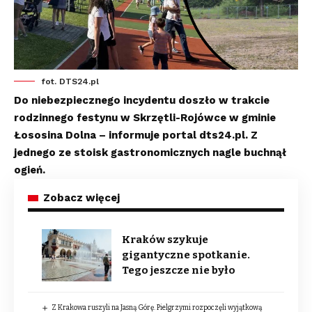
fot. DTS24.pl
Do niebezpiecznego incydentu doszło w trakcie
rodzinnego festynu w Skrzętli-Rojówce w gminie
Łososina Dolna – informuje portal dts24.pl. Z
jednego ze stoisk gastronomicznych nagle buchnął
ogień.
Zobacz więcej
Kraków szykuje
gigantyczne spotkanie.
Tego jeszcze nie było
Z Krakowa ruszyli na Jasną Górę. Pielgrzymi rozpoczęli wyjątkową