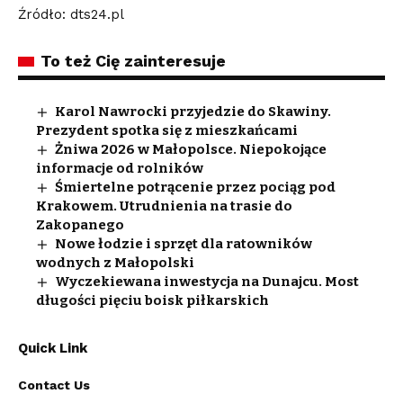
Źródło: dts24.pl
To też Cię zainteresuje
Karol Nawrocki przyjedzie do Skawiny.
Prezydent spotka się z mieszkańcami
Żniwa 2026 w Małopolsce. Niepokojące
informacje od rolników
Śmiertelne potrącenie przez pociąg pod
Krakowem. Utrudnienia na trasie do
Zakopanego
Nowe łodzie i sprzęt dla ratowników
wodnych z Małopolski
Wyczekiewana inwestycja na Dunajcu. Most
długości pięciu boisk piłkarskich
Quick Link
Contact Us