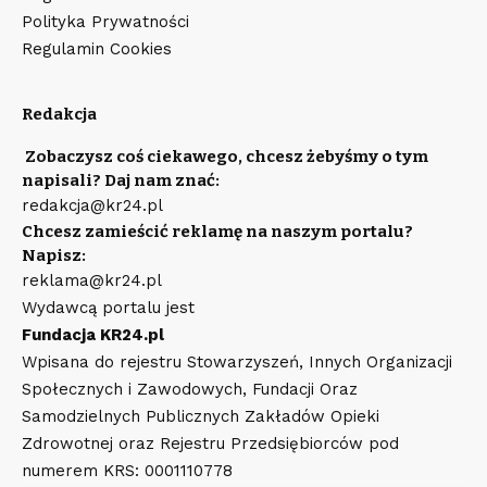
Polityka Prywatności
Regulamin Cookies
Redakcja
Zobaczysz coś ciekawego, chcesz żebyśmy o tym
napisali? Daj nam znać:
redakcja@kr24.pl
Chcesz zamieścić reklamę na naszym portalu?
Napisz:
reklama@kr24.pl
Wydawcą portalu jest
Fundacja KR24.pl
Wpisana do rejestru Stowarzyszeń, Innych Organizacji
Społecznych i Zawodowych, Fundacji Oraz
Samodzielnych Publicznych Zakładów Opieki
Zdrowotnej oraz Rejestru Przedsiębiorców pod
numerem KRS: 0001110778