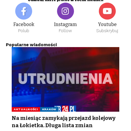
Facebook
Instagram
Youtube
Polub
Follow
Subskrybuj
Popularne wiadomości
AKTUALNOŚCI
KRAKÓW
Na miesiąc zamykają przejazd kolejowy
na Łokietka. Długa lista zmian