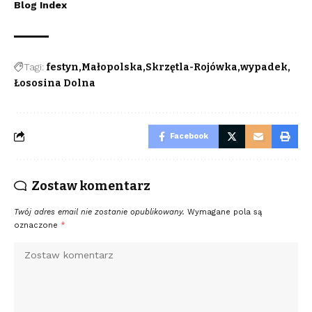
Blog Index
Tagi:
festyn
Małopolska
Skrzętla-Rojówka
wypadek
Łososina Dolna
Facebook
Zostaw komentarz
Twój adres email nie zostanie opublikowany.
Wymagane pola są
oznaczone
*