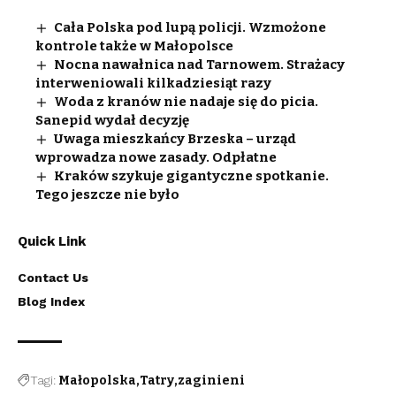
Cała Polska pod lupą policji. Wzmożone
kontrole także w Małopolsce
Nocna nawałnica nad Tarnowem. Strażacy
interweniowali kilkadziesiąt razy
Woda z kranów nie nadaje się do picia.
Sanepid wydał decyzję
Uwaga mieszkańcy Brzeska – urząd
wprowadza nowe zasady. Odpłatne
Kraków szykuje gigantyczne spotkanie.
Tego jeszcze nie było
Quick Link
Contact Us
Blog Index
Tagi:
Małopolska
Tatry
zaginieni