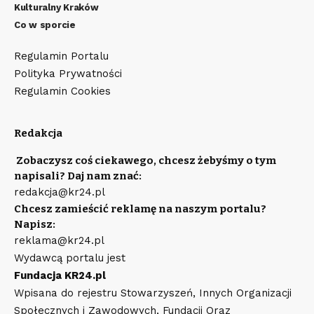
Kulturalny Kraków
Co w sporcie
Regulamin Portalu
Polityka Prywatności
Regulamin Cookies
Redakcja
Zobaczysz coś ciekawego, chcesz żebyśmy o tym
napisali? Daj nam znać:
redakcja@kr24.pl
Chcesz zamieścić reklamę na naszym portalu?
Napisz:
reklama@kr24.pl
Wydawcą portalu jest
Fundacja KR24.pl
Wpisana do rejestru Stowarzyszeń, Innych Organizacji
Społecznych i Zawodowych, Fundacji Oraz