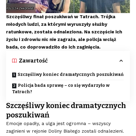
Szczęśliwy finał poszukiwań w Tatrach. Trójka
młodych ludzi, za którymi wyruszyły służby
ratunkowe, została odnaleziona. Na szczęście ich
życiu i zdrowiu nic nie zagraża, ale policja wciąż
bada, co doprowadziło do ich zaginięcia.
Zawartość
Szczęśliwy koniec dramatycznych poszukiwań
Policja bada sprawę – co się wydarzyło w
Tatrach?
Szczęśliwy koniec dramatycznych
poszukiwań
Emocje opadły, a ulga jest ogromna – wszyscy
zaginieni w rejonie Doliny Białego zostali odnalezieni.