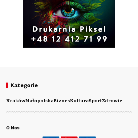
Kategorie
Kraków
Małopolska
Biznes
Kultura
Sport
Zdrowie
O Nas