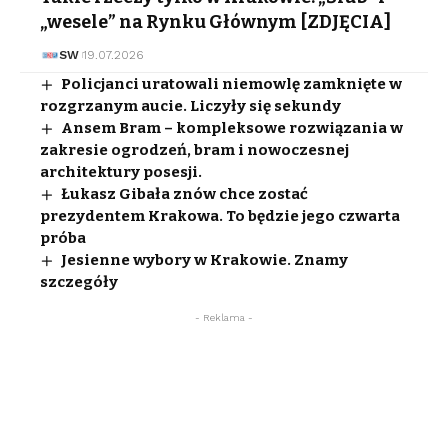
„wesele” na Rynku Głównym [ZDJĘCIA]
SW
19.07.2026
Policjanci uratowali niemowlę zamknięte w
rozgrzanym aucie. Liczyły się sekundy
Ansem Bram – kompleksowe rozwiązania w
zakresie ogrodzeń, bram i nowoczesnej
architektury posesji.
Łukasz Gibała znów chce zostać
prezydentem Krakowa. To będzie jego czwarta
próba
Jesienne wybory w Krakowie. Znamy
szczegóły
- Reklama -