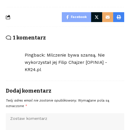
Facebook
1 komentarz
Pingback:
Milczenie bywa szansą. Nie
wykorzystał jej Filip Chajzer [OPINIA] -
KR24.pl
Dodaj komentarz
Twój adres email nie zostanie opublikowany.
Wymagane pola są
oznaczone
*