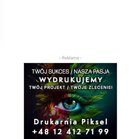
- Reklama -