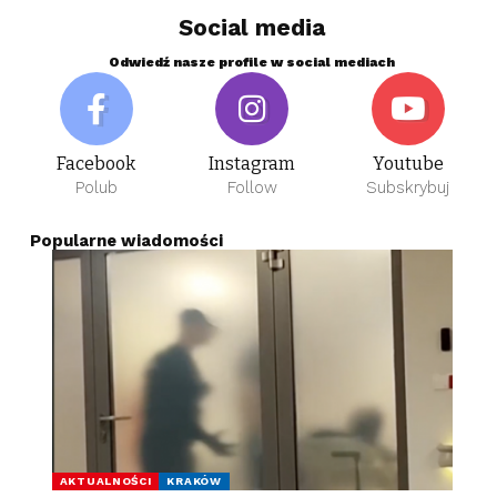
Social media
Odwiedź nasze profile w social mediach
Facebook
Instagram
Youtube
Polub
Follow
Subskrybuj
Popularne wiadomości
AKTUALNOŚCI
KRAKÓW