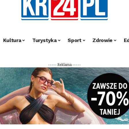
Kultura
Turystyka
Sport
Zdrowie
E
----- Reklama -----