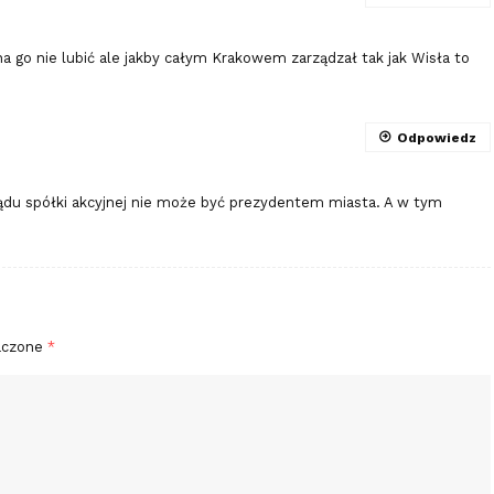
a go nie lubić ale jakby całym Krakowem zarządzał tak jak Wisła to
Odpowiedz
ządu spółki akcyjnej nie może być prezydentem miasta. A w tym
aczone
*