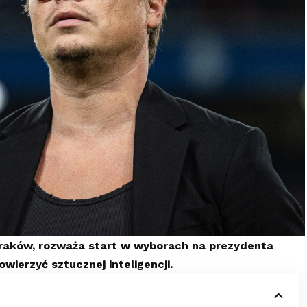
Kraków, rozważa start w wyborach na prezydenta
ierzyć sztucznej inteligencji.