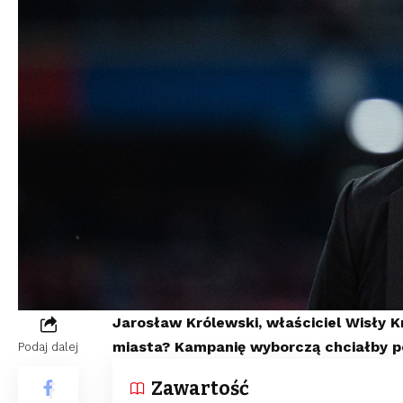
Jarosław Królewski, właściciel Wisły 
miasta? Kampanię wyborczą chciałby pow
Podaj dalej
Zawartość