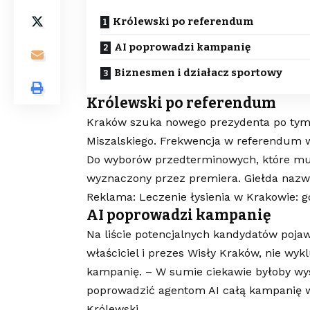
Królewski po referendum
AI poprowadzi kampanię
Biznesmen i działacz sportowy
Królewski po referendum
Kraków szuka nowego prezydenta po tym, 
Miszalskiego. Frekwencja w referendum w
Do wyborów przedterminowych, które mus
wyznaczony przez premiera. Giełda nazwi
Reklama: Leczenie łysienia w Krakowie: 
AI poprowadzi kampanię
Na liście potencjalnych kandydatów pojaw
właściciel i prezes Wisły Kraków, nie wy
kampanię. – W sumie ciekawie byłoby wy
poprowadzić agentom AI całą kampanię w
Królewski.