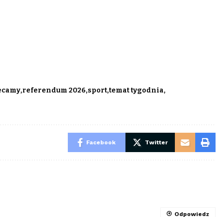
ecamy
referendum 2026
sport
temat tygodnia
Facebook
Twitter
Odpowiedz