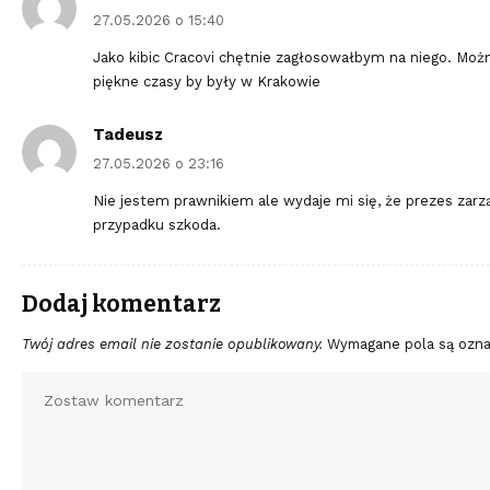
27.05.2026 o 15:40
Jako kibic Cracovi chętnie zagłosowałbym na niego. Możn
piękne czasy by były w Krakowie
Tadeusz
27.05.2026 o 23:16
Nie jestem prawnikiem ale wydaje mi się, że prezes zar
przypadku szkoda.
Dodaj komentarz
Twój adres email nie zostanie opublikowany.
Wymagane pola są ozn