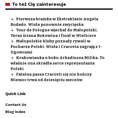
To też Cię zainteresuje
Pierwsza bramka w Ekstraklasie Angela
Rodado. Wisła ponownie zwycięska
Tour de Pologne wjechał do Małopolski.
Teraz ściana Bukowina i finał w Wieliczce
Małopolskie kluby poznały rywali w
Pucharze Polski. Wisła i Cracovia zagrają z I-
ligowcami
Krakowianka u boku Arkadiusza Milika. To
właśnie ona skradła serce reprezentanta
Polski
Fatalna passa Cracovii się nie kończy.
Niemoc trwa od dziesięciu meczów
Quick Link
Contact Us
Blog Index