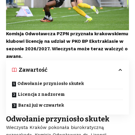
Komisja Odwoławcza PZPN przyznała krakowskiemu
klubowi licencję na udział w PKO BP Ekstraklasie w
sezonie 2026/2027. Wieczysta może teraz walczyć o
awans.
Zawartość
Odwołanie przyniosło skutek
Licencja z nadzorem
Baraż już w czwartek
Odwołanie przyniosło skutek
Wieczysta Kraków pokonała biurokratyczną
przeszkodę. Komisja Odwoławcza ds. Licencji