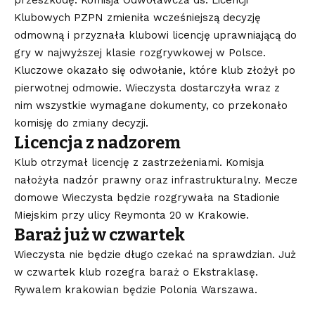
Klubowych PZPN zmieniła wcześniejszą decyzję
odmowną i przyznała klubowi licencję uprawniającą do
gry w najwyższej klasie rozgrywkowej w Polsce.
Kluczowe okazało się odwołanie, które klub złożył po
pierwotnej odmowie. Wieczysta dostarczyła wraz z
nim wszystkie wymagane dokumenty, co przekonało
komisję do zmiany decyzji.
Licencja z nadzorem
Klub otrzymał licencję z zastrzeżeniami. Komisja
nałożyła nadzór prawny oraz infrastrukturalny. Mecze
domowe Wieczysta będzie rozgrywała na Stadionie
Miejskim przy ulicy Reymonta 20 w Krakowie.
Baraż już w czwartek
Wieczysta nie będzie długo czekać na sprawdzian. Już
w czwartek klub rozegra baraż o Ekstraklasę.
Rywalem krakowian będzie Polonia Warszawa.