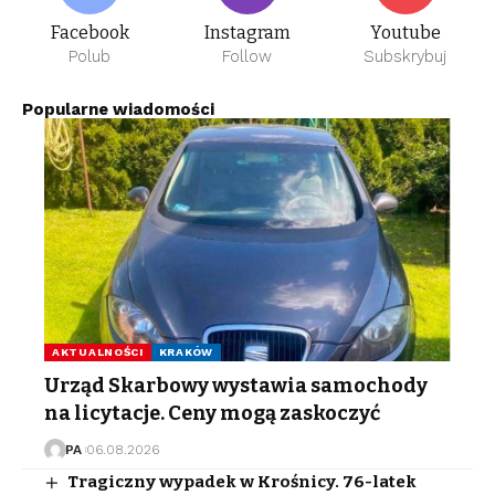
Facebook
Instagram
Youtube
Polub
Follow
Subskrybuj
Popularne wiadomości
AKTUALNOŚCI
KRAKÓW
Urząd Skarbowy wystawia samochody
na licytacje. Ceny mogą zaskoczyć
PA
06.08.2026
Tragiczny wypadek w Krośnicy. 76-latek