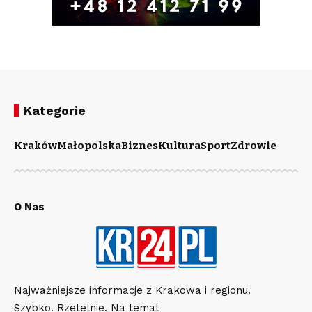
Kategorie
Kraków
Małopolska
Biznes
Kultura
Sport
Zdrowie
O Nas
Najważniejsze informacje z Krakowa i regionu.
Szybko. Rzetelnie. Na temat