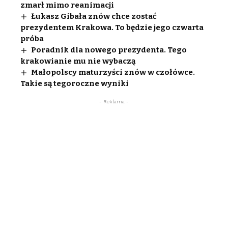
zmarł mimo reanimacji
Łukasz Gibała znów chce zostać
prezydentem Krakowa. To będzie jego czwarta
próba
Poradnik dla nowego prezydenta. Tego
krakowianie mu nie wybaczą
Małopolscy maturzyści znów w czołówce.
Takie są tegoroczne wyniki
- Reklama -