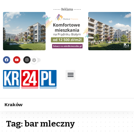
----- Reklama -----
Kraków
Tag:
bar mleczny