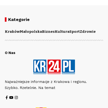
Kategorie
Kraków
Małopolska
Biznes
Kultura
Sport
Zdrowie
O Nas
Najważniejsze informacje z Krakowa i regionu.
Szybko. Rzetelnie. Na temat