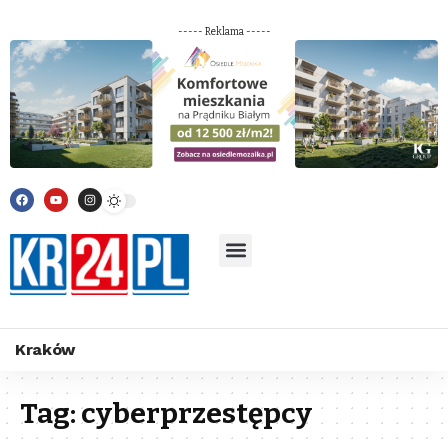
----- Reklama -----
Kraków
Tag:
cyberprzestępcy