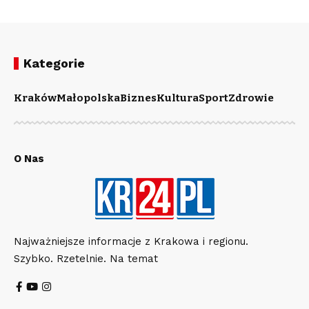
Kategorie
Kraków
Małopolska
Biznes
Kultura
Sport
Zdrowie
O Nas
Najważniejsze informacje z Krakowa i regionu.
Szybko. Rzetelnie. Na temat