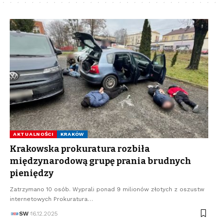
AKTUALNOŚCI
KRAKÓW
Krakowska prokuratura rozbiła
międzynarodową grupę prania brudnych
pieniędzy
Zatrzymano 10 osób. Wyprali ponad 9 milionów złotych z oszustw
internetowych Prokuratura…
SW
16.12.2025