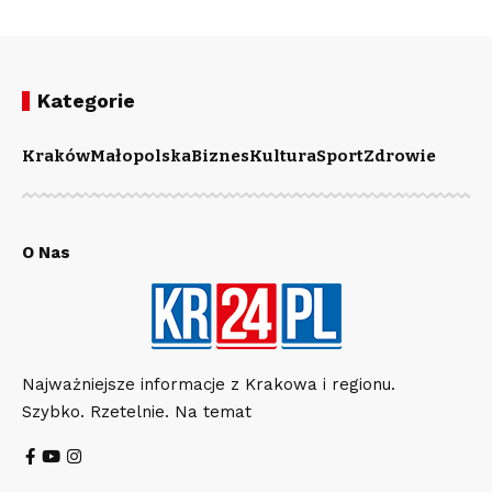
Kategorie
Kraków
Małopolska
Biznes
Kultura
Sport
Zdrowie
O Nas
Najważniejsze informacje z Krakowa i regionu.
Szybko. Rzetelnie. Na temat