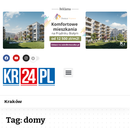
----- Reklama -----
Kraków
Tag:
domy