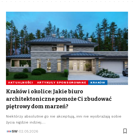
AKTUALNOŚCI
ARTYKUŁY SPONSOROWANE
KRAKÓW
Kraków i okolice: Jakie biuro
architektoniczne pomoże Ci zbudować
piętrowy dom marzeń?
Niektórzy absolutnie go nie akceptują, inni nie wyobrażają sobie
życia nigdzie indziej.…
SW
02.05.2026