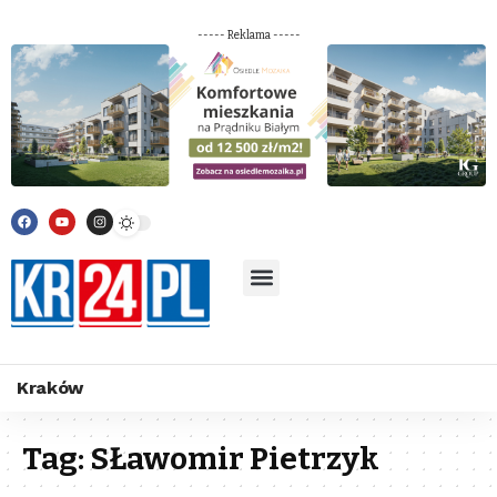
----- Reklama -----
Kraków
Tag:
SŁawomir Pietrzyk