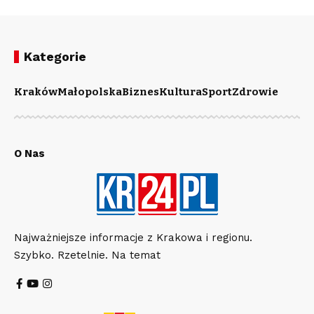
Kategorie
Kraków
Małopolska
Biznes
Kultura
Sport
Zdrowie
O Nas
Najważniejsze informacje z Krakowa i regionu.
Szybko. Rzetelnie. Na temat