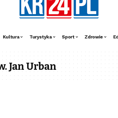
Kultura
Turystyka
Sport
Zdrowie
E
. Jan Urban