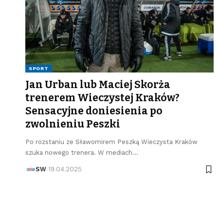
SPORT
Jan Urban lub Maciej Skorża
trenerem Wieczystej Kraków?
Sensacyjne doniesienia po
zwolnieniu Peszki
Po rozstaniu ze Sławomirem Peszką Wieczysta Kraków
szuka nowego trenera. W mediach…
SW
19.04.2025