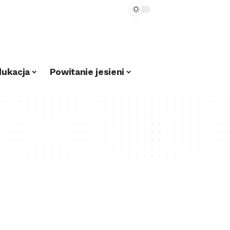
dukacja
Powitanie jesieni