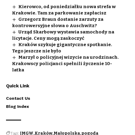
Kierowco, od poniedziałku nowa strefa w
Krakowie. Tam za parkowanie zapłacisz
Grzegorz Braun dostanie zarzuty za
kontrowersyjne słowa o Auschwitz?
Urząd Skarbowy wystawia samochody na
licytacje. Ceny mogą zaskoczyć
Kraków szykuje gigantyczne spotkanie.
Tego jeszcze nie było
Marzył o policyjnej wizycie na urodzinach.
Krakowscy policjanci spełnili życzenie 10-
latka
Quick Link
Contact Us
Blog Index
Tagi:
IMGW
Kraków
Małopolska
pogoda