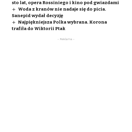
sto lat, opera Rossiniego i kino pod gwiazdami
Woda z kranów nie nadaje się do picia.
Sanepid wydał decyzję
Najpiękniejsza Polka wybrana. Korona
trafiła do Wiktorii Ptak
- Reklama -