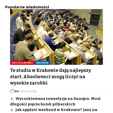
Popularne wiadomości
AKTUALNOŚCI
KRAKÓW
Te studia w Krakowie dają najlepszy
start. Absolwenci mogą liczyć na
wysokie zarobki
PA
06.08.2026
Wyczekiewana inwestycja na Dunajcu. Most
długości pięciu boisk piłkarskich
Jak spędzić weekend w Krakowie? Jazz na