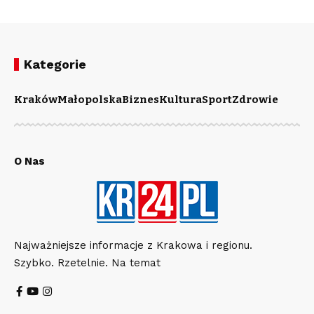
Kategorie
Kraków
Małopolska
Biznes
Kultura
Sport
Zdrowie
O Nas
Najważniejsze informacje z Krakowa i regionu.
Szybko. Rzetelnie. Na temat