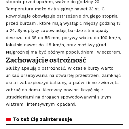
stopnia przed upałem, ważne do godziny 20.
Temperatura może dziś sięgnąć nawet 33 st. C.
Równolegle obowiązuje ostrzeżenie drugiego stopnia
przed burzami, które mają wystąpić między godziną 12
a 24. Synoptycy zapowiadają bardzo silne opady
deszczu, od 35 do 55 mm, porywy wiatru do 100 km/h,
lokalnie nawet do 115 km/h, oraz możliwy grad.
Najgroźniej ma być późnym popołudniem i wieczorem.
Zachowajcie ostrożność
Służby apelują o ostrożność. W czasie burzy warto
unikać przebywania na otwartej przestrzeni, zamknąć
okna i zabezpieczyć balkony, a psów i inne zwierzęta
zabrać do domu. Kierowcy powinni liczyć się z
utrudnieniami na drogach spowodowanymi silnym
wiatrem i intensywnymi opadami.
To też Cię zainteresuje