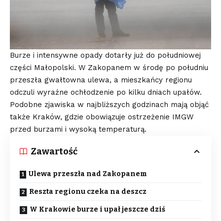
Burze i intensywne opady dotarły już do południowej
części Małopolski. W Zakopanem w środę po południu
przeszła gwałtowna ulewa, a mieszkańcy regionu
odczuli wyraźne ochłodzenie po kilku dniach upałów.
Podobne zjawiska w najbliższych godzinach mają objąć
także Kraków, gdzie obowiązuje ostrzeżenie IMGW
przed burzami i wysoką temperaturą.
Zawartość
Ulewa przeszła nad Zakopanem
Reszta regionu czeka na deszcz
W Krakowie burze i upał jeszcze dziś