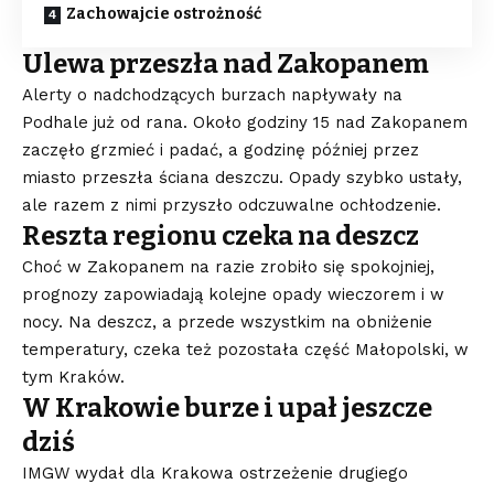
Zachowajcie ostrożność
Ulewa przeszła nad Zakopanem
Alerty o nadchodzących burzach napływały na
Podhale już od rana. Około godziny 15 nad Zakopanem
zaczęło grzmieć i padać, a godzinę później przez
miasto przeszła ściana deszczu. Opady szybko ustały,
ale razem z nimi przyszło odczuwalne ochłodzenie.
Reszta regionu czeka na deszcz
Choć w Zakopanem na razie zrobiło się spokojniej,
prognozy zapowiadają kolejne opady wieczorem i w
nocy. Na deszcz, a przede wszystkim na obniżenie
temperatury, czeka też pozostała część Małopolski, w
tym Kraków.
W Krakowie burze i upał jeszcze
dziś
IMGW wydał dla Krakowa ostrzeżenie drugiego