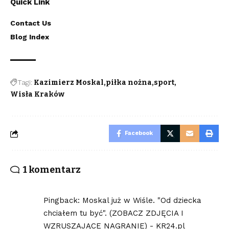
Quick Link
Contact Us
Blog Index
Tagi:
Kazimierz Moskal
piłka nożna
sport
Wisła Kraków
Facebook
1 komentarz
Pingback:
Moskal już w Wiśle. "Od dziecka
chciałem tu być". (ZOBACZ ZDJĘCIA I
WZRUSZAJĄCE NAGRANIE) - KR24.pl