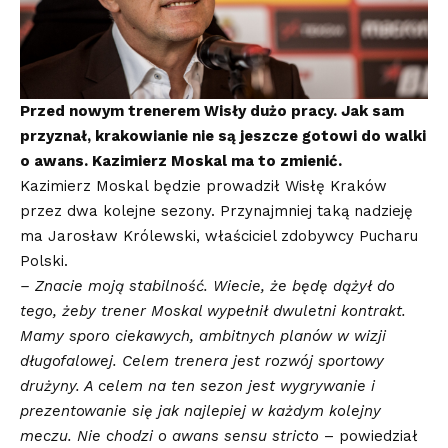
Przed nowym trenerem Wisły dużo pracy. Jak sam
przyznał, krakowianie nie są jeszcze gotowi do walki
o awans. Kazimierz Moskal ma to zmienić.
Kazimierz Moskal będzie prowadził Wisłę Kraków
przez dwa kolejne sezony. Przynajmniej taką nadzieję
ma Jarosław Królewski, właściciel zdobywcy Pucharu
Polski.
– Znacie moją stabilność. Wiecie, że będę dążył do
tego, żeby trener Moskal wypełnił dwuletni kontrakt.
Mamy sporo ciekawych, ambitnych planów w wizji
długofalowej. Celem trenera jest rozwój sportowy
drużyny. A celem na ten sezon jest wygrywanie i
prezentowanie się jak najlepiej w każdym kolejny
meczu. Nie chodzi o awans sensu stricto
– powiedział