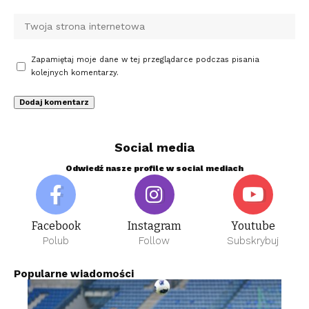
Zapamiętaj moje dane w tej przeglądarce podczas pisania
kolejnych komentarzy.
Social media
Odwiedź nasze profile w social mediach
Facebook
Instagram
Youtube
Polub
Follow
Subskrybuj
Popularne wiadomości