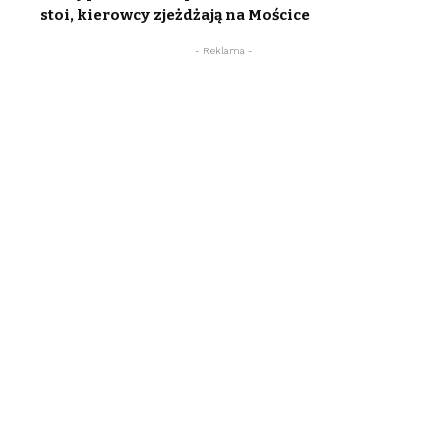
stoi, kierowcy zjeżdżają na Mościce
- Reklama -