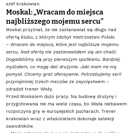
szef krakowian.
Moskal: „Wracam do miejsca
najbliższego mojemu sercu”
Moskal przyznał, że nie zastanawiał się długo nad
ofertą klubu, z którym zdobył mistrzostwo Polski.
–
Wracam do miejsca, które jest najbliższe mojemu
sercu. Nad ofertą nie zastanawiałem się ani chwili.
Dogadaliśmy się przy pierwszym spotkaniu. Bardziej
myślałem, co mogę dać drużynie. Jaki mam na nią
pomysł. Chcemy grać ofensywnie. Potrzebujemy serii
przynajmniej trzech meczów ze zwycięstwe
m –
zdradził trener Wisły.
Przed Moskalem dużo pracy. Na budowę drużyny i
przygotowania nie ma wiele czasu, bo Wisła niebawem
rozpoczyna grę w europejskich pucharach. Trener
krakowian wraz z właścicielami dokonuje selekcji
zawodników.