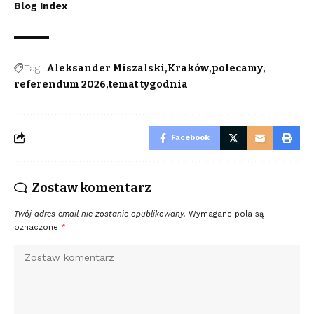
Blog Index
Tagi:
Aleksander Miszalski
Kraków
polecamy
referendum 2026
temat tygodnia
Facebook
Zostaw komentarz
Twój adres email nie zostanie opublikowany.
Wymagane pola są
oznaczone
*