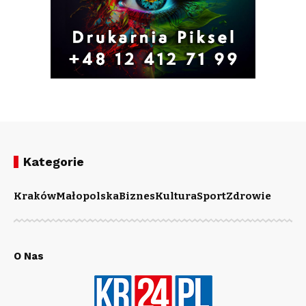
Kategorie
Kraków
Małopolska
Biznes
Kultura
Sport
Zdrowie
O Nas