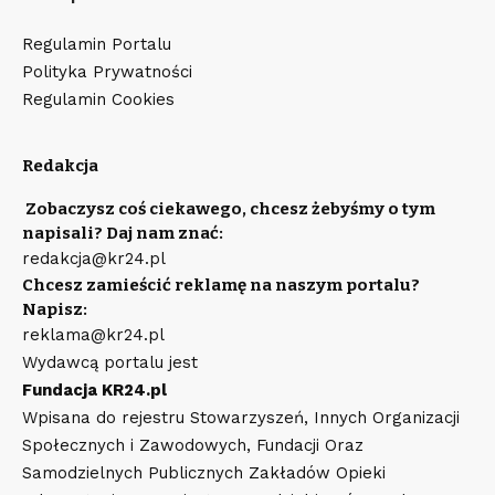
Regulamin Portalu
Polityka Prywatności
Regulamin Cookies
Redakcja
Zobaczysz coś ciekawego, chcesz żebyśmy o tym
napisali? Daj nam znać:
redakcja@kr24.pl
Chcesz zamieścić reklamę na naszym portalu?
Napisz:
reklama@kr24.pl
Wydawcą portalu jest
Fundacja KR24.pl
Wpisana do rejestru Stowarzyszeń, Innych Organizacji
Społecznych i Zawodowych, Fundacji Oraz
Samodzielnych Publicznych Zakładów Opieki