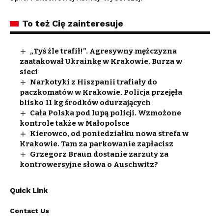
To też Cię zainteresuje
„Tyś źle trafił!”. Agresywny mężczyzna
zaatakował Ukrainkę w Krakowie. Burza w
sieci
Narkotyki z Hiszpanii trafiały do
paczkomatów w Krakowie. Policja przejęła
blisko 11 kg środków odurzających
Cała Polska pod lupą policji. Wzmożone
kontrole także w Małopolsce
Kierowco, od poniedziałku nowa strefa w
Krakowie. Tam za parkowanie zapłacisz
Grzegorz Braun dostanie zarzuty za
kontrowersyjne słowa o Auschwitz?
Quick Link
Contact Us