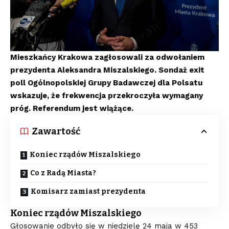
Mieszkańcy Krakowa zagłosowali za odwołaniem
prezydenta Aleksandra Miszalskiego. Sondaż exit
poll Ogólnopolskiej Grupy Badawczej dla Polsatu
wskazuje, że frekwencja przekroczyła wymagany
próg. Referendum jest wiążące.
Zawartość
Koniec rządów Miszalskiego
Co z Radą Miasta?
Komisarz zamiast prezydenta
Koniec rządów Miszalskiego
Głosowanie odbyło się w niedzielę 24 maja w 453