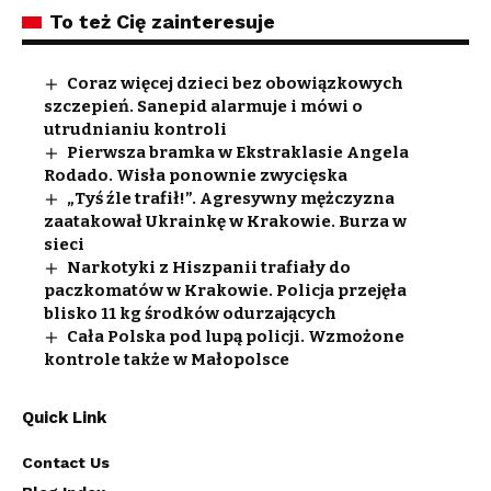
To też Cię zainteresuje
Coraz więcej dzieci bez obowiązkowych
szczepień. Sanepid alarmuje i mówi o
utrudnianiu kontroli
Pierwsza bramka w Ekstraklasie Angela
Rodado. Wisła ponownie zwycięska
„Tyś źle trafił!”. Agresywny mężczyzna
zaatakował Ukrainkę w Krakowie. Burza w
sieci
Narkotyki z Hiszpanii trafiały do
paczkomatów w Krakowie. Policja przejęła
blisko 11 kg środków odurzających
Cała Polska pod lupą policji. Wzmożone
kontrole także w Małopolsce
Quick Link
Contact Us