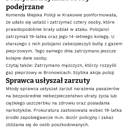
podejrzane
Komenda Miejska Policji w Krakowie poinformowała,
że udało się ustalić i zatrzymać cztery osoby, które
prawdopodobnie brały udział w ataku. Policjanci
zatrzymali 19-latka oraz jego 14-letniego kolegę. U
starszego z nich policjanci zabezpieczyli butlę z gazem
pieprzowym. Tego samego dnia zatrzymano jeszcze
kolejne dwie osoby.
Czytaj także: Zatrzymano mężczyzn, którzy rozpylili
gaz pieprzowy w Bronowicach. Szybka akcja policji
Sprawca usłyszał zarzuty
Młody sprawca usłyszał zarzut narażenia pasażerów
na bezpośrednie niebezpieczeństwo utraty życia lub
ciężkiego uszczerbku na zdrowiu oraz posiadania
narkotyków. Prokuratura zastosowała wobec 19-latka
środki zapobiegawcze m.in. dozór policyjny i zakaz
zbliżania się do osób poszkodowanych.