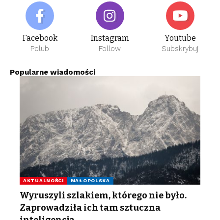
Facebook
Instagram
Youtube
Polub
Follow
Subskrybuj
Popularne wiadomości
AKTUALNOŚCI
MAŁOPOLSKA
Wyruszyli szlakiem, którego nie było.
Zaprowadziła ich tam sztuczna
inteligencja