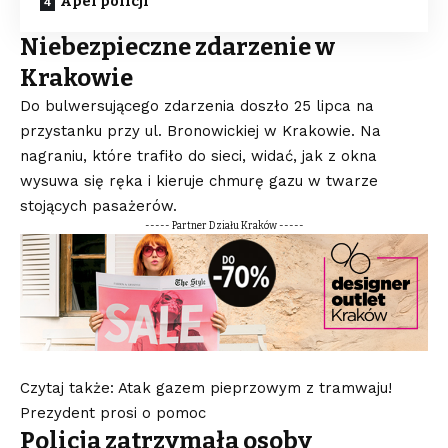
Apel policji
Niebezpieczne zdarzenie w
Krakowie
Do bulwersującego zdarzenia doszło 25 lipca na
przystanku przy ul. Bronowickiej w Krakowie. Na
nagraniu, które trafiło do sieci, widać, jak z okna
wysuwa się ręka i kieruje chmurę gazu w twarze
stojących pasażerów.
----- Partner Działu Kraków -----
Czytaj także: Atak gazem pieprzowym z tramwaju!
Prezydent prosi o pomoc
Policja zatrzymała osoby