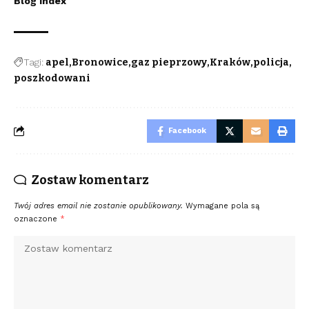
Blog Index
Tagi:
apel
Bronowice
gaz pieprzowy
Kraków
policja
poszkodowani
Facebook
Zostaw komentarz
Twój adres email nie zostanie opublikowany.
Wymagane pola są
oznaczone
*