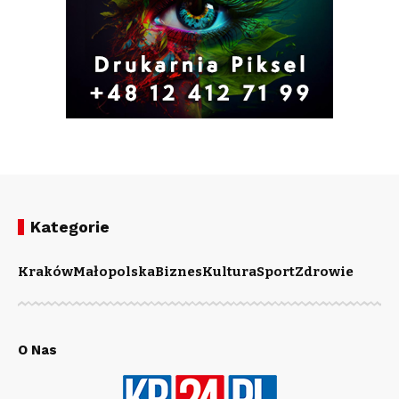
Kategorie
Kraków
Małopolska
Biznes
Kultura
Sport
Zdrowie
O Nas