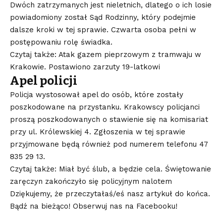
Dwóch zatrzymanych jest nieletnich, dlatego o ich losie
powiadomiony został Sąd Rodzinny, który podejmie
dalsze kroki w tej sprawie. Czwarta osoba pełni w
postępowaniu rolę świadka.
Czytaj także: Atak gazem pieprzowym z tramwaju w
Krakowie. Postawiono zarzuty 19-latkowi
Apel policji
Policja wystosował apel do osób, które zostały
poszkodowane na przystanku. Krakowscy policjanci
proszą poszkodowanych o stawienie się na komisariat
przy ul. Królewskiej 4. Zgłoszenia w tej sprawie
przyjmowane będą również pod numerem telefonu 47
835 29 13.
Czytaj także: Miał być ślub, a będzie cela. Świętowanie
zaręczyn zakończyło się policyjnym nalotem
Dziękujemy, że przeczytałaś/eś nasz artykuł do końca.
Bądź na bieżąco! Obserwuj nas na Facebooku!