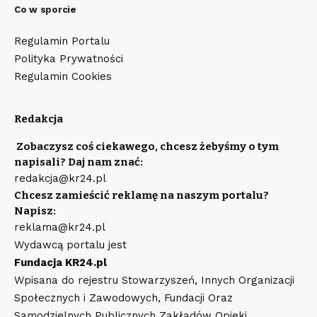
Co w sporcie
Regulamin Portalu
Polityka Prywatności
Regulamin Cookies
Redakcja
Zobaczysz coś ciekawego, chcesz żebyśmy o tym
napisali? Daj nam znać:
redakcja@kr24.pl
Chcesz zamieścić reklamę na naszym portalu?
Napisz:
reklama@kr24.pl
Wydawcą portalu jest
Fundacja KR24.pl
Wpisana do rejestru Stowarzyszeń, Innych Organizacji
Społecznych i Zawodowych, Fundacji Oraz
Samodzielnych Publicznych Zakładów Opieki