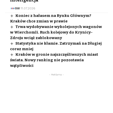
SW
11.07.2026
Koniec z hałasem na Rynku Głównym?
Kraków chce zmian w prawie
Trwa wydobywanie wykolejonych wagonów
w Wierchomli. Ruch kolejowy do Krynicy-
Zdroju wciąż zablokowany
Statystyka nie kłamie. Zatrzymań na Długiej
coraz mniej
Kraków w gronie najszczęśliwszych miast
świata. Nowy ranking nie pozostawia
wątpliwości
- Reklama -