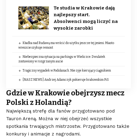
Te studia w Krakowie dają
najlepszy start.
Absolwenci mogą liczyć na
wysokie zarobki
Kładka nad Rudawą ma wrócić do użytku jeszcze tej jesieni. Miasto
wreszcie szykuje remont
Niebezpieczna sytuacja na parkingu w Wieliczce. Dwulatek
zostawiony w rozgrzanym aucie
Tragiczny wypadek w Podolanach. Nie żyje kierujący ciągnikiem
[NASZ NEWS] Andrzej Adamczyk pokieruje krakowskim PiS
Gdzie w Krakowie obejrzysz mecz
Polski z Holandią?
Największą strefę dla fanów przygotowano pod
Tauron Areną. Można w niej obejrzeć wszystkie
spotkania trwających mistrzostw. Przygotowano także
konkursy i animacje z nagrodami.