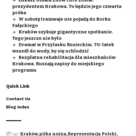
prezydentem Krakowa. To będzie jego czwarta
próba
W sobotę tramwaje nie pojadą do Borku
Fałęckiego
Kraków szykuje gigantyczne spotkanie.
Tego jeszcze nie było
Dramat w Przylasku Rusieckim. 70-latek
wszedł do wody, by się ochłodzić
Bezpłatna rehabilitacja dla mieszkańców
Krakowa. Ruszają zapisy do miejskiego
programu
Quick Link
Contact Us
Blog Index
Tagi:
Kraków
piłka nożna
Reprezentacja Polski