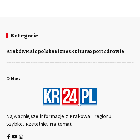
Kategorie
Kraków
Małopolska
Biznes
Kultura
Sport
Zdrowie
O Nas
Najważniejsze informacje z Krakowa i regionu.
Szybko. Rzetelnie. Na temat