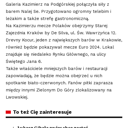
Galeria Kazimierz na Podgórskiej połączyła siły z
barem Nalej Se. Przygotowano ogromny telebim i
leżakim a także strefę gastronomiczną.
Na Kazimierzu mecze Polaków obejrzymy Starej
Zajezdnia Kraków by De Silva, ul. Św. Wawrzyńca 12.
Drevny Kocur, jeden z największych barów w Krakowie,
również będzie pokazywał mecze Euro 2024. Lokal
znajduje się niedaleko Rynku Głównego, na ulicy
Świętego Jana 6.
Także właściciele mniejszych barów i restauracji
zapowiadają, że będzie można obejrzeć u nich
spotkanie biało-czerwonych. Fanów piłki zaprasza
między innymi Zielonym Do Góry zlokalizowany na
Lwowskiej.
To też Cię zainteresuje
Łukasz Gibała znów chce zostać