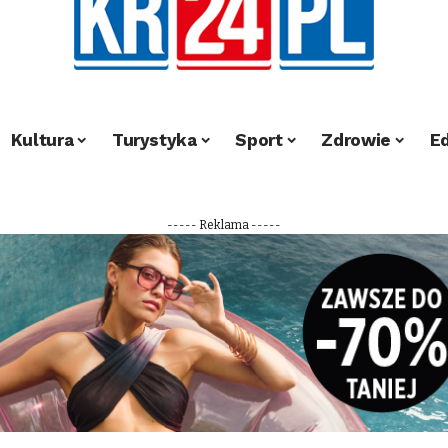
Kultura
Turystyka
Sport
Zdrowie
E
----- Reklama -----