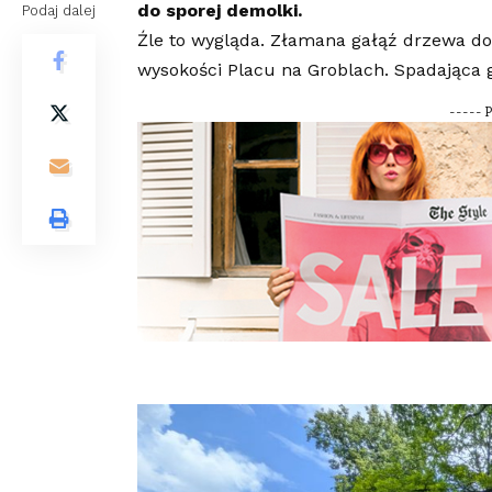
do sporej demolki.
Podaj dalej
Źle to wygląda. Złamana gałąź drzewa do
wysokości Placu na Groblach. Spadająca 
----- 