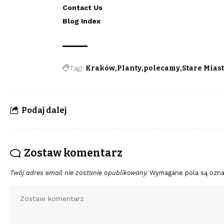
Contact Us
Blog Index
Tagi:
Kraków
Planty
polecamy
Stare Mias
Podaj dalej
Zostaw komentarz
Twój adres email nie zostanie opublikowany.
Wymagane pola są ozn