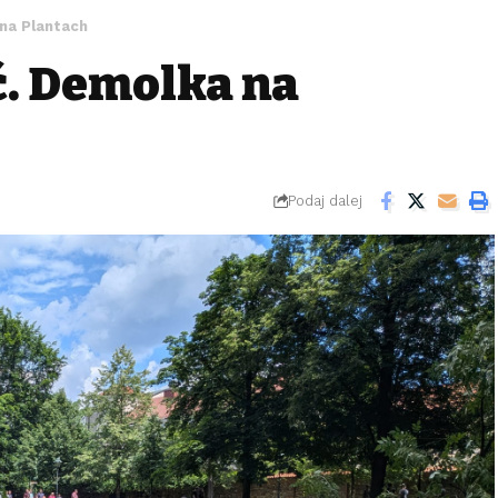
na Plantach
ć. Demolka na
Podaj dalej