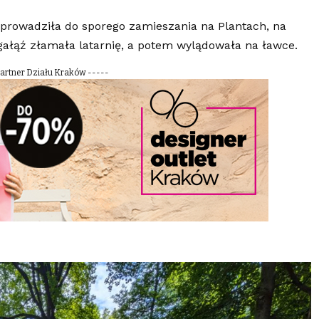
prowadziła do sporego zamieszania na Plantach, na
gałąź złamała latarnię, a potem wylądowała na ławce.
Partner Działu Kraków -----