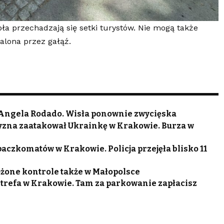
oła przechadzają się setki turystów. Nie mogą także
walona przez gałąź.
 Angela Rodado. Wisła ponownie zwycięska
czyzna zaatakował Ukrainkę w Krakowie. Burza w
 paczkomatów w Krakowie. Policja przejęła blisko 11
ożone kontrole także w Małopolsce
trefa w Krakowie. Tam za parkowanie zapłacisz