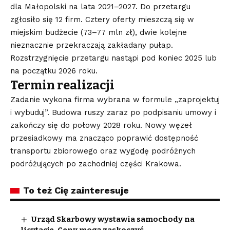
dla Małopolski na lata 2021–2027. Do przetargu
zgłosiło się 12 firm. Cztery oferty mieszczą się w
miejskim budżecie (73–77 mln zł), dwie kolejne
nieznacznie przekraczają zakładany pułap.
Rozstrzygnięcie przetargu nastąpi pod koniec 2025 lub
na początku 2026 roku.
Termin realizacji
Zadanie wykona firma wybrana w formule „zaprojektuj
i wybuduj”. Budowa ruszy zaraz po podpisaniu umowy i
zakończy się do połowy 2028 roku. Nowy węzeł
przesiadkowy ma znacząco poprawić dostępność
transportu zbiorowego oraz wygodę podróżnych
podróżujących po zachodniej części Krakowa.
To też Cię zainteresuje
Urząd Skarbowy wystawia samochody na
licytacje. Ceny mogą zaskoczyć