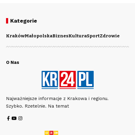
Kategorie
Kraków
Małopolska
Biznes
Kultura
Sport
Zdrowie
O Nas
Najważniejsze informacje z Krakowa i regionu.
Szybko. Rzetelnie. Na temat