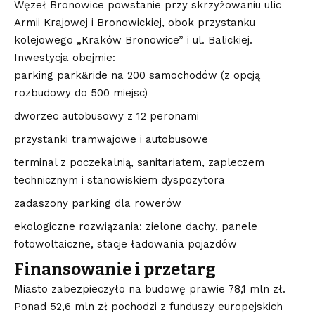
Węzeł Bronowice powstanie przy skrzyżowaniu ulic
Armii Krajowej i Bronowickiej, obok przystanku
kolejowego „Kraków Bronowice” i ul. Balickiej.
Inwestycja obejmie:
parking park&ride na 200 samochodów (z opcją
rozbudowy do 500 miejsc)
dworzec autobusowy z 12 peronami
przystanki tramwajowe i autobusowe
terminal z poczekalnią, sanitariatem, zapleczem
technicznym i stanowiskiem dyspozytora
zadaszony parking dla rowerów
ekologiczne rozwiązania: zielone dachy, panele
fotowoltaiczne, stacje ładowania pojazdów
Finansowanie i przetarg
Miasto zabezpieczyło na budowę prawie 78,1 mln zł.
Ponad 52,6 mln zł pochodzi z funduszy europejskich