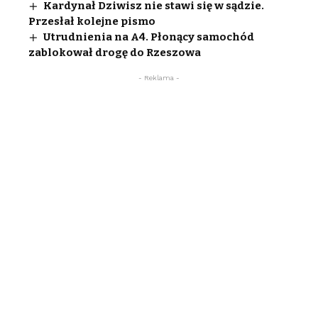
Kardynał Dziwisz nie stawi się w sądzie.
Przesłał kolejne pismo
Utrudnienia na A4. Płonący samochód
zablokował drogę do Rzeszowa
- Reklama -