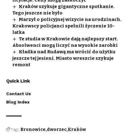
Kraków szykuje gigantyczne spotkanie.
Tego jeszcze nie było
Marzył o policyjnej wizycie na urodzinach.
Krakowscy policjanci spełnili życzenie 10-
latka
Te studia w Krakowie dają najlepszy start.
Absolwenci mogą liczyć na wysokie zarobki
Kładka nad Rudawą ma wrócić do użytku
jeszcze tej jesieni. Miasto wreszcie szykuje
remont
Quick Link
Contact Us
Blog Index
Tagi:
Bronowice
dworzec
Kraków