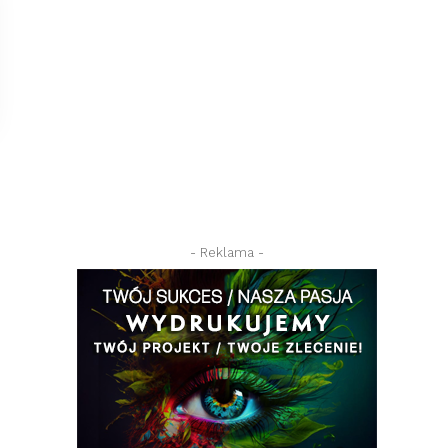
- Reklama -