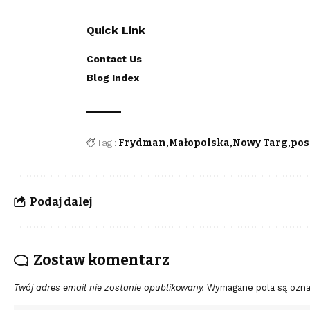
Quick Link
Contact Us
Blog Index
Tagi:
Frydman
Małopolska
Nowy Targ
pos
Podaj dalej
Zostaw komentarz
Twój adres email nie zostanie opublikowany.
Wymagane pola są ozn