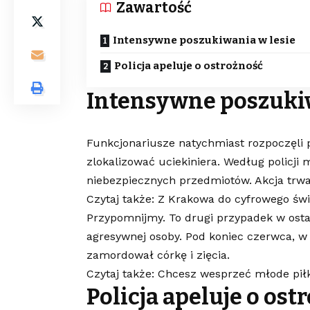
Zawartość
Intensywne poszukiwania w lesie
Policja apeluje o ostrożność
Intensywne poszukiw
Funkcjonariusze natychmiast rozpoczęli 
zlokalizować uciekiniera. Według policji 
niebezpiecznych przedmiotów. Akcja trwa
Czytaj także: Z Krakowa do cyfrowego św
Przypomnijmy. To drugi przypadek w ostat
agresywnej osoby. Pod koniec czerwca, w
zamordował córkę i zięcia.
Czytaj także: Chcesz wesprzeć młode pił
Policja apeluje o ost