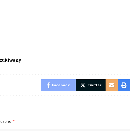
zukiwany
Facebook
Twitter
aczone
*