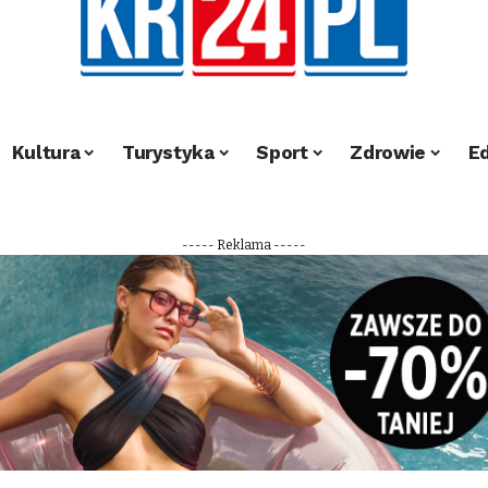
Kultura
Turystyka
Sport
Zdrowie
E
----- Reklama -----