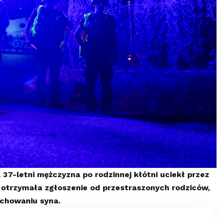
37-letni mężczyzna po rodzinnej kłótni uciekł przez
cja otrzymała zgłoszenie od przestraszonych rodziców,
chowaniu syna.