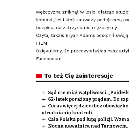
Mężczyzna zniknął w lesie, dlatego służ
kontakt, jeśli ktoś zauważy podejrzaną o
bezpieczne zatrzymanie mężczyzny.
Czytaj także: Bryan Adams odsłonił swoj
FILM
Dziękujemy, że przeczytałaś/eś nasz arty
Facebooku!
To też Cię zainteresuje
Sąd nie miał wątpliwości. „Poide
62-latek porażony prądem. Do szp
Coraz więcej dzieci bez obowiązk
utrudnianiu kontroli
Cała Polska pod lupą policji. Wzm
Nocna nawałnica nad Tarnowem. S