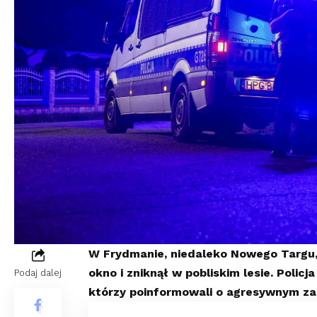
W Frydmanie, niedaleko Nowego Targu, 
okno i zniknął w pobliskim lesie. Poli
Podaj dalej
którzy poinformowali o agresywnym za