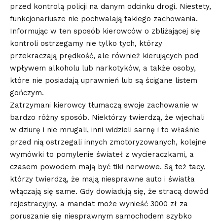
przed kontrolą policji na danym odcinku drogi. Niestety,
funkcjonariusze nie pochwalają takiego zachowania.
Informując w ten sposób kierowców o zbliżającej się
kontroli ostrzegamy nie tylko tych, którzy
przekraczają prędkość, ale również kierujących pod
wpływem alkoholu lub narkotyków, a także osoby,
które nie posiadają uprawnień lub są ścigane listem
gończym.
Zatrzymani kierowcy tłumaczą swoje zachowanie w
bardzo różny sposób. Niektórzy twierdzą, że wjechali
w dziurę i nie mrugali, inni widzieli sarnę i to właśnie
przed nią ostrzegali innych zmotoryzowanych, kolejne
wymówki to pomylenie świateł z wycieraczkami, a
czasem powodem mają być tiki nerwowe. Są też tacy,
którzy twierdzą, że mają niesprawne auto i światła
włączają się same. Gdy dowiadują się, że stracą dowód
rejestracyjny, a mandat może wynieść 3000 zł za
poruszanie się niesprawnym samochodem szybko