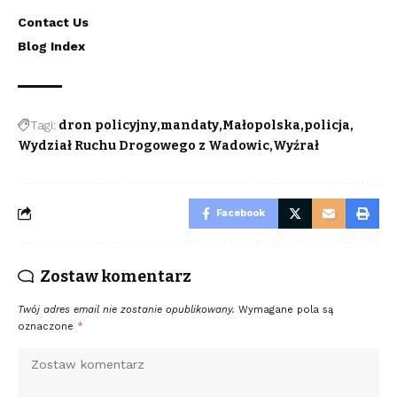
Contact Us
Blog Index
Tagi:
dron policyjny
mandaty
Małopolska
policja
Wydział Ruchu Drogowego z Wadowic
Wyźrał
Facebook
Zostaw komentarz
Twój adres email nie zostanie opublikowany.
Wymagane pola są
oznaczone
*