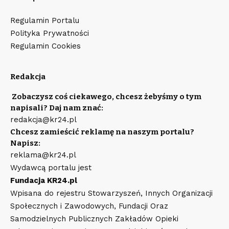
Regulamin Portalu
Polityka Prywatności
Regulamin Cookies
Redakcja
Zobaczysz coś ciekawego, chcesz żebyśmy o tym
napisali? Daj nam znać:
redakcja@kr24.pl
Chcesz zamieścić reklamę na naszym portalu?
Napisz:
reklama@kr24.pl
Wydawcą portalu jest
Fundacja KR24.pl
Wpisana do rejestru Stowarzyszeń, Innych Organizacji
Społecznych i Zawodowych, Fundacji Oraz
Samodzielnych Publicznych Zakładów Opieki