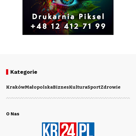
Kategorie
Kraków
Małopolska
Biznes
Kultura
Sport
Zdrowie
O Nas