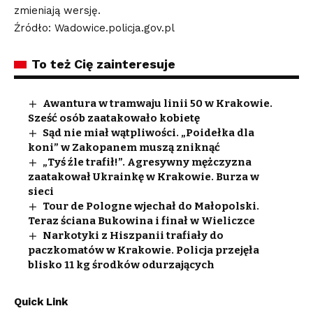
zmieniają wersję.
Źródło: Wadowice.policja.gov.pl
To też Cię zainteresuje
Awantura w tramwaju linii 50 w Krakowie.
Sześć osób zaatakowało kobietę
Sąd nie miał wątpliwości. „Poidełka dla
koni” w Zakopanem muszą zniknąć
„Tyś źle trafił!”. Agresywny mężczyzna
zaatakował Ukrainkę w Krakowie. Burza w
sieci
Tour de Pologne wjechał do Małopolski.
Teraz ściana Bukowina i finał w Wieliczce
Narkotyki z Hiszpanii trafiały do
paczkomatów w Krakowie. Policja przejęła
blisko 11 kg środków odurzających
Quick Link