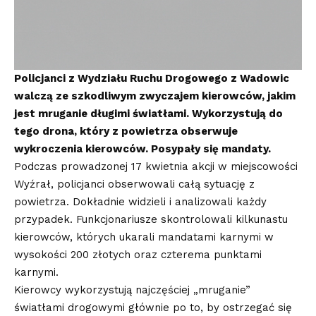
Policjanci z Wydziału Ruchu Drogowego z Wadowic
walczą ze szkodliwym zwyczajem kierowców, jakim
jest mruganie długimi światłami. Wykorzystują do
tego drona, który z powietrza obserwuje
wykroczenia kierowców. Posypały się mandaty.
Podczas prowadzonej 17 kwietnia akcji w miejscowości
Wyźrał, policjanci obserwowali całą sytuację z
powietrza. Dokładnie widzieli i analizowali każdy
przypadek. Funkcjonariusze skontrolowali kilkunastu
kierowców, których ukarali mandatami karnymi w
wysokości 200 złotych oraz czterema punktami
karnymi.
Kierowcy wykorzystują najczęściej „mruganie”
światłami drogowymi głównie po to, by ostrzegać się