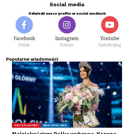
Social media
Odwiedź nasze profile w social mediach
Facebook
Instagram
Youtube
Polub
Follow
Subskrybuj
Popularne wiadomości
AKTUALNOŚCI
MAŁOPOLSKA